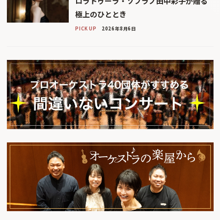
ロラトゥーラ・ソプラノ田中彩子が贈る
極上のひととき
PICK UP
2026年8月6日