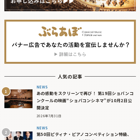
人気の記事
NEWS
あの感動をスクリーンで再び！ 第19回ショパンコ
ンクールの映画“ショパコンシネマ”が10月2日公
開決定
2026年7月31日
NEWS
第50回ピティナ・ピアノコンペティション特級、