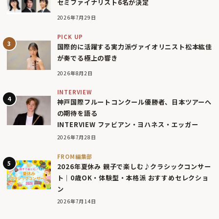
セミファイナリスト6名が決定
2026年7月29日
PICK UP
国際的に活躍する実力派ヴァイオリニスト松本紘佳
が奏でる極上の響き
2026年8月2日
INTERVIEW
神戸国際フルートコンクール優勝者、日本ツアーへ
の期待を語る
INTERVIEW ファビアン・ヨハネス・エッガー
2026年7月28日
FROM編集部
2026年夏休み 親子で楽しむ♪クラシックコンサー
ト｜0歳OK・体験型・本格派 おすすめセレクショ
ン
2026年7月14日