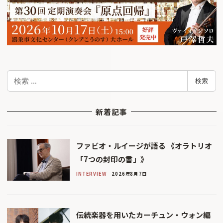
検
検索
索
新着記事
ファビオ・ルイージが語る 《オラトリオ
「7つの封印の書」》
INTERVIEW
2026年8月7日
伝統楽器を用いたカーチュン・ウォン編