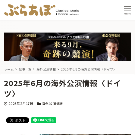
MENU
ホーム
記事一覧
海外公演情報
2025年6月の海外公演情報〈ドイツ〉
2025年6月の海外公演情報〈ドイ
ツ〉
投稿日
カテゴリー
2025年2月17日
海外公演情報