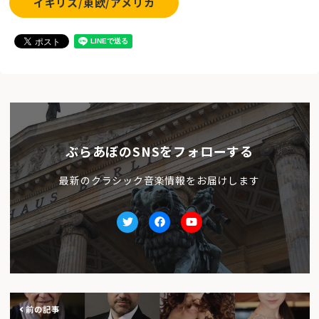
イギリス/東欧/アメリカ
ぶらあぼのSNSをフォローする
最新のクラシック音楽情報をお届けします
Twitter
facebook
Youtube
前の記事