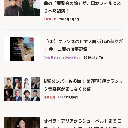
曲の「展覧会の絵」が、日本フィルによ
り本邦初演！
PICK UP
2026年8月7日
【CD】フランスのピアノ曲 近代の華やぎ
Ⅰ 井上二葉の演奏記録
New Release Selection
2026年8月7日
N響メンバーも参加！ 第7回那須クラシッ
ク音楽祭がまもなく開幕
注目公演
2026年8月6日
オペラ・アリアからシューベルトまで コ