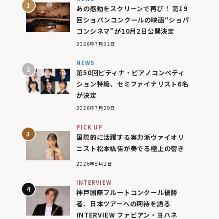
あの感動をスクリーンで再び！ 第19
回ショパンコンクールの映画“ショパ
コンシネマ”が10月2日公開決定
2026年7月31日
NEWS
第50回ピティナ・ピアノコンペティ
ション特級、セミファイナリスト6名
が決定
2026年7月29日
PICK UP
国際的に活躍する実力派ヴァイオリ
ニスト松本紘佳が奏でる極上の響き
2026年8月2日
INTERVIEW
神戸国際フルートコンクール優勝
者、日本ツアーへの期待を語る
INTERVIEW ファビアン・ヨハネ