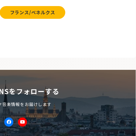
フランス/ベネルクス
NSをフォローする
ク音楽情報をお届けします
itter
facebook
Youtube