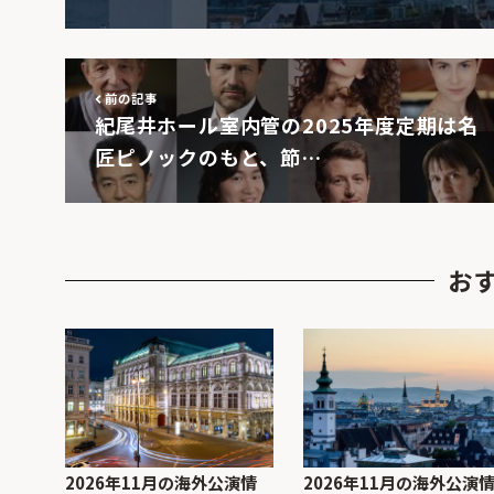
前の記事
紀尾井ホール室内管の2025年度定期は名
匠ピノックのもと、節…
お
2026年11月の海外公演情
2026年11月の海外公演