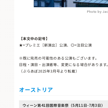
Photo by Jac
【本文中の記号】
★=プレミエ［新演出］公演、◎=注目公演
※既に完売の可能性のある公演もございます。
日程・演目・出演者等、変更になる場合があります
（ぶらあぼ2025年3月号より転載）
オーストリア
ウィーン第41回国際音楽祭（5月11日-7月3日）