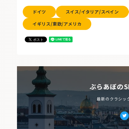
ドイツ
スイス/イタリア/スペイン
イギリス/東欧/アメリカ
ぶらあぼのS
最新のクラシッ
Tw