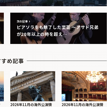
次の記事
ピアソラをも魅了した至芸 〜アサド兄弟
が20年以上の時を超え…
すすめ記事
情
2026年11月の海外公演情
2026年11月の海外公演情