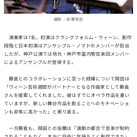
撮影：前澤秀登
演奏家は7名。初演はクラングフォルム・ウィーン、創作
段階と日本初演はアンサンブル・ノマドのメンバーが担当
したが、神戸公演では地元・神戸市室内管弦楽団メンバー
によるアンサンブルが登場する。
藤倉とのコラボレーションに至った経緯について岡田は
「ウィーン芸術週間がパートナーとなる作曲家として藤倉
さんを提案してくれました。彼はすでにオペラ作品を書い
ていますが、新しい舞台作品を創ることへのモチベーショ
ンも非常に高かった」と振り返る。
一方藤倉も、岡田との協働は「演劇の都合で音楽が制約
されることもなく、本当に自由に気持ちよく創作できた」