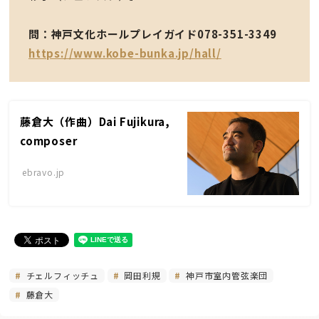
問：神戸文化ホールプレイガイド078-351-3349
https://www.kobe-bunka.jp/hall/
藤倉大（作曲）Dai Fujikura,
composer
ebravo.jp
チェルフィッチュ
岡田利規
神戸市室内管弦楽団
藤倉大