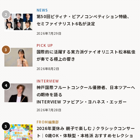
NEWS
第50回ピティナ・ピアノコンペティション特級、
セミファイナリスト6名が決定
2026年7月29日
PICK UP
国際的に活躍する実力派ヴァイオリニスト松本紘佳
が奏でる極上の響き
2026年8月2日
INTERVIEW
神戸国際フルートコンクール優勝者、日本ツアーへ
の期待を語る
INTERVIEW ファビアン・ヨハネス・エッガー
2026年7月28日
FROM編集部
2026年夏休み 親子で楽しむ♪クラシックコンサー
ト｜0歳OK・体験型・本格派 おすすめセレクショ