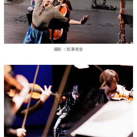
撮影：前澤秀登