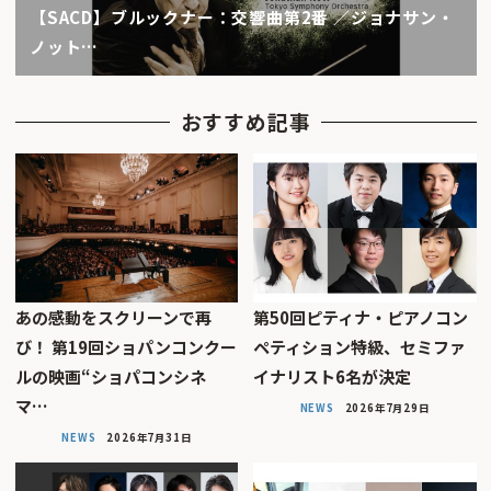
【SACD】ブルックナー：交響曲第2番 ／ジョナサン・
ノット…
おすすめ記事
あの感動をスクリーンで再
第50回ピティナ・ピアノコン
び！ 第19回ショパンコンクー
ペティション特級、セミファ
ルの映画“ショパコンシネ
イナリスト6名が決定
マ…
NEWS
2026年7月29日
NEWS
2026年7月31日