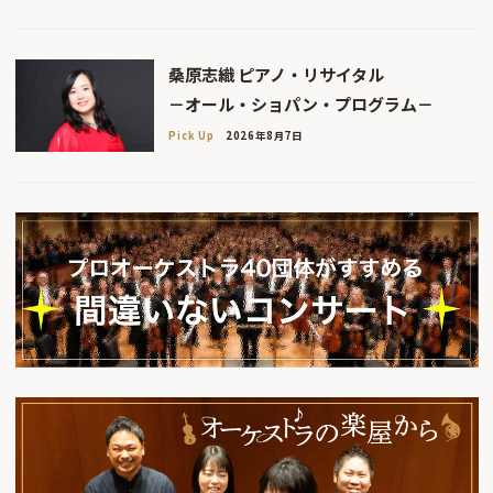
桑原志織 ピアノ・リサイタル
－オール・ショパン・プログラム－
Pick Up
2026年8月7日