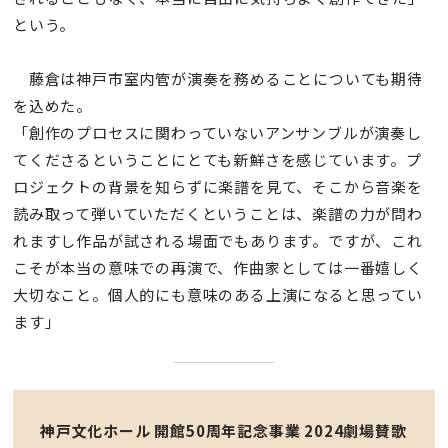
という。
藤倉は神戸市室内管が演奏を務めることについても期待
を込めた。
「創作のプロセスに関わっていないアンサンブルが演奏し
てくださるということにとても新鮮さを感じています。プ
ロジェクトの背景を知らずに楽譜を見て、そこから音楽を
読み取って弾いていただくということは、楽譜の力が問わ
れますし作品が試される場面でもあります。ですが、これ
こそが本当の意味での再演で、作曲家としては一番嬉しく
大切なこと。個人的にも意味のある上演になると思ってい
ます」
神戸文化ホール 開館50周年記念事業 2024劇場賛歌