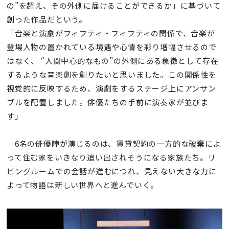
の”を超え、その外側に届けることができるか」に基づいて
創った作品だという。
「音楽と演劇がフィフティ・フィフティの関係で、音楽が
登場人物の置かれている境遇や心情を彩り増幅させるので
はなく、 “人間中心的なもの”の外側にある象徴として存在
するような音楽劇を創りたいと思いました。この関係性を
視覚的に反映するため、演劇をするステージ上にアンサン
ブルを配置しました。俳優たちの手前に演奏家が並びま
す」
6名の俳優陣が演じるのは、賃貸契約の一方的な破棄によ
って住む家をいきなり追い出されそうになる家族たち。リ
ビングルームでの会話が進むにつれ、見えない大きな力に
よって物語は新しい世界へと進んでいく。