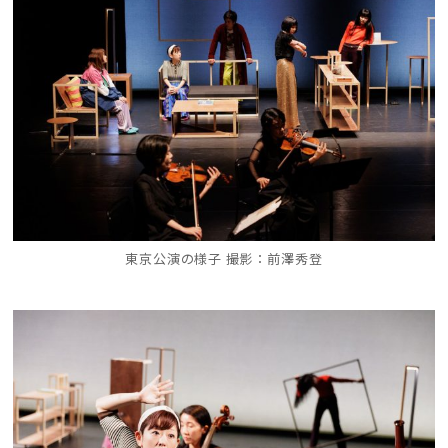
東京公演の様子 撮影：前澤秀登