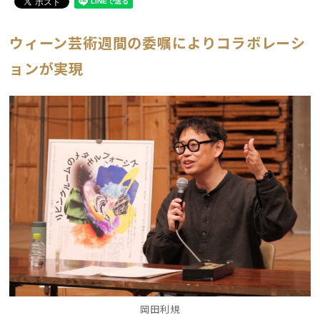
ウィーン芸術週間の委嘱によりコラボレーシ
ョンが実現
岡田利規