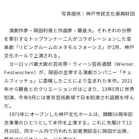
写真提供：神戸市民文化振興財団
演劇作家・岡田利規と作曲家・藤倉大。それぞれの分野
を牽引するトップランナー二人がコラボレーションした音
楽劇「リビングルームのメタモルフォーシス」が2月、神戸
文化ホールで上演される。
ヨーロッパ最大級の芸術祭・ウィーン芸術週間（Wiener
Festwochen）が、岡田の主宰する演劇カンパニー「チェ
ルフィッチュ」に委嘱したことにより生まれた本作。2021
年から藤倉とのクリエーションがはじまり、23年5月に世界
初演、今年9月には東京芸術劇場で日本初演され話題を呼ん
だ。
1973年にオープンした神戸文化ホールは、開館50周年記
念事業のひとつとして本作を上演する。これに先駆けて12
月20日、同ホール内で行われた記者懇談会に岡田が出席、