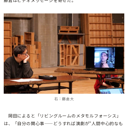
藤倉はビデオメッセージを寄せた。
右：藤倉大
岡田によると「リビングルームのメタモルフォーシス」
は、「自分の関心事——どうすれば演劇が“人間中心的なも