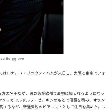
rco Borggreve
月にはロナルド・ブラウティハムが来日し、大阪と東京でフォ
双方の名手だが、彼の名が欧州で最初に知られるようになっ
アメリカでルドルフ・ゼルキンのもとで研鑽を積み、オラン
受賞するなど、新進気鋭のピアニストとして注目を集めた。フ