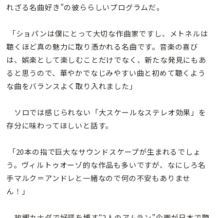
れざる名曲好き”の彼ららしいプログラムだ。
「ショパンは僕にとって大切な作曲家ですし、メトネルは
聴くほど真の魅力に取り憑かれる名曲です。音楽の喜び
は、娯楽として楽しむことだけでなく、新たな発見にもあ
ると思うので、華やかでなじみやすい曲と初めて聴くよう
な曲をバランスよく取り入れました」
ソロでは感じられない「大スケールなステレオ効果」を
存分に味わってほしいと話す。
「20本の指で巨大なサウンドスケープが生まれるでしょ
う。ヴィルトゥオーゾ的な作品も多いですが、なにしろ名
手マルク＝アンドレと一緒なので何の不安もありませ
ん！」
故郷カナダで好評を博す“2人のアムラン”企画が日本で聴