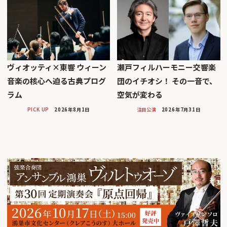
ヴィオッティ×東響 ウィーン
瀬戸フィルハーモニー交響楽
音楽の核心へ迫る古典プログ
団のイチオシ！ その一音で、
ラム
空気が変わる
PICK UP
2026年8月1日
注目公演
2026年7月31日