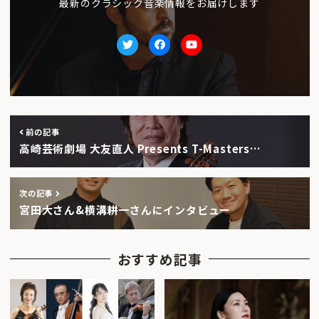
最新のクラシック音楽情報をお届けします
Twitter
facebook
Youtube
前の記事
高崎芸術劇場 大友直人 Presents T-Masters…
次の記事
宮田大さん&横溝耕一さんにインタビュー
おすすめ記事