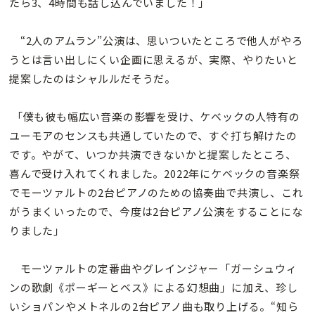
たら3、4時間も話し込んでいました！」
“2人のアムラン”公演は、思いついたところで他人がやろ
うとは言い出しにくい企画に思えるが、実際、やりたいと
提案したのはシャルルだそうだ。
「僕も彼も幅広い音楽の影響を受け、ケベックの人特有の
ユーモアのセンスも共通していたので、すぐ打ち解けたの
です。やがて、いつか共演できないかと提案したところ、
喜んで受け入れてくれました。2022年にケベックの音楽祭
でモーツァルトの2台ピアノのための協奏曲で共演し、これ
がうまくいったので、今度は2台ピアノ公演をすることにな
りました」
モーツァルトの定番曲やグレインジャー「ガーシュウィ
ンの歌劇《ポーギーとベス》による幻想曲」に加え、珍し
いショパンやメトネルの2台ピアノ曲も取り上げる。“知ら