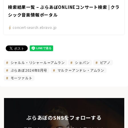
検索結果一覧 – ぶらあぼONLINEコンサート検索 | クラ
シック音楽情報ポータル
concert-search.ebravo.jp
シャルル・リシャール＝アムラン
ショパン
ピアノ
ぶらあぼ2024年8月号
マルク＝アンドレ・アムラン
モーツァルト
ぶらあぼのSNSをフォローする