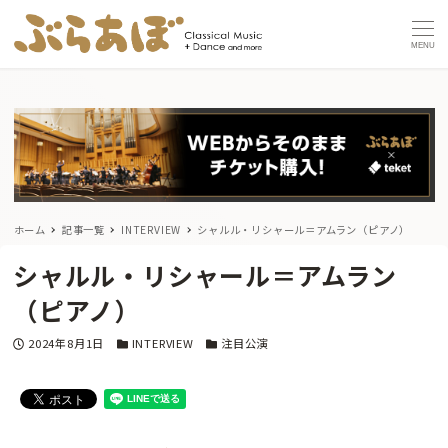
MENU
ホーム
記事一覧
INTERVIEW
シャルル・リシャール＝アムラン（ピアノ）
シャルル・リシャール＝アムラン
（ピアノ）
投稿日
カテゴリー
カテゴリー
2024年8月1日
INTERVIEW
注目公演