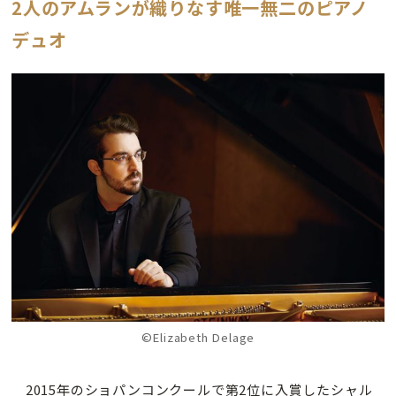
2人のアムランが織りなす唯一無二のピアノ
デュオ
©Elizabeth Delage
2015年のショパンコンクールで第2位に入賞したシャル