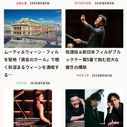
注目公演
2026年8月5日
INTERVIEW
2026年8月5日
ムーティ＆ウィーン・フィル
佐渡裕＆新日本フィルがブル
を聖地「黄金のホール」で聴
ックナー第5番で挑む巨大な
く秋深まるウィーンを満喫す
響きの構築
る…
PICK UP
2026年8月5日
TOPICS
2026年8月5日