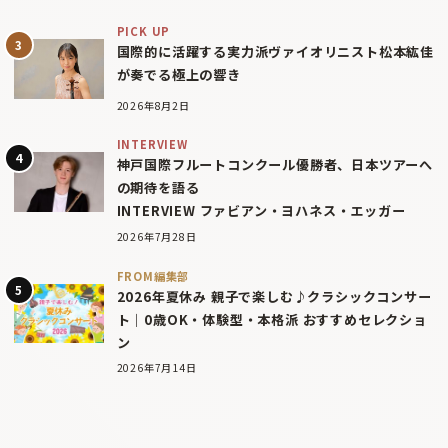
PICK UP
国際的に活躍する実力派ヴァイオリニスト松本紘佳
が奏でる極上の響き
2026年8月2日
INTERVIEW
神戸国際フルートコンクール優勝者、日本ツアーへ
の期待を語る
INTERVIEW ファビアン・ヨハネス・エッガー
2026年7月28日
FROM編集部
2026年夏休み 親子で楽しむ♪クラシックコンサー
ト｜0歳OK・体験型・本格派 おすすめセレクショ
ン
2026年7月14日