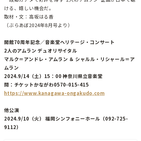
ける、嬉しい機会だ。
取材・文：高坂はる香
（ぶらあぼ2024年8月号より）
開館70周年記念／音楽堂ヘリテージ・コンサート
2人のアムラン デュオリサイタル
マルク＝アンドレ・アムラン ＆ シャルル・リシャール＝ア
ムラン
2024.9/14（土）15：00 神奈川県立音楽堂
問：チケットかながわ0570-015-415
https://www.kanagawa-ongakudo.com
他公演
2024.9/10（火） 福岡シンフォニーホール（092-725-
9112）