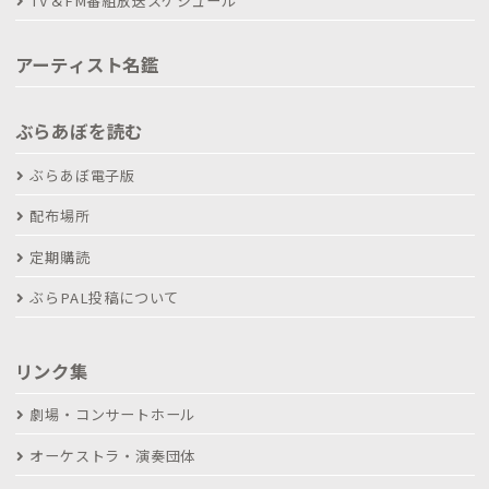
TV＆FM番組放送スケジュール
アーティスト名鑑
ぶらあぼを読む
ぶらあぼ電子版
配布場所
定期購読
ぶらPAL投稿について
リンク集
劇場・コンサートホール
オーケストラ・演奏団体