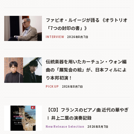
ファビオ・ルイージが語る 《オラトリオ
「7つの封印の書」》
INTERVIEW
2026年8月7日
伝統楽器を用いたカーチュン・ウォン編
曲の「展覧会の絵」が、日本フィルによ
り本邦初演！
PICK UP
2026年8月7日
【CD】フランスのピアノ曲 近代の華やぎ
Ⅰ 井上二葉の演奏記録
New Release Selection
2026年8月7日