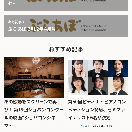
セ…
次の記事
ぶらあぼ 2012年4月号
おすすめ記事
あの感動をスクリーンで再
第50回ピティナ・ピアノコン
び！ 第19回ショパンコンクー
ペティション特級、セミファ
ルの映画“ショパコンシネ
イナリスト6名が決定
マ…
NEWS
2026年7月29日