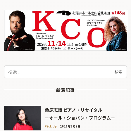
検
検索
索
新着記事
桑原志織 ピアノ・リサイタル
－オール・ショパン・プログラム－
Pick Up
2026年8月7日