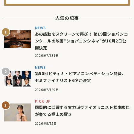
人気の記事
NEWS
あの感動をスクリーンで再び！ 第19回ショパンコ
ンクールの映画“ショパコンシネマ”が10月2日公
開決定
2026年7月31日
NEWS
第50回ピティナ・ピアノコンペティション特級、
セミファイナリスト6名が決定
2026年7月29日
PICK UP
国際的に活躍する実力派ヴァイオリニスト松本紘佳
が奏でる極上の響き
2026年8月2日