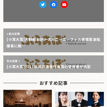
Twitter
facebook
Youtube
前の記事
[小耳大耳]大野和士がトスカニーニ・フィル首席客演指
揮者に就…
次の記事
[小耳大耳]2011年度武満徹作曲賞の受賞者が決定
おすすめ記事