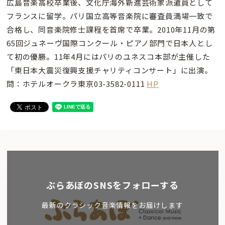
広島音楽高校卒業後、文化庁海外新進芸術家派遣員として
フランスに留学。パリ国立高等音楽院に審査員満場一致で
合格し、同音楽院修士課程を首席で卒業。2010年11月の第
65回ジュネーヴ国際コンクール・ピアノ部門で日本人とし
て初の優勝。11年4月にはパリのユネスコ本部が主催した
「東日本大震災復興支援チャリティコンサート」に出演。
問：ホテルオークラ東京03-3582-0111
HP
ぶらあぼのSNSをフォローする
最新のクラシック音楽情報をお届けします