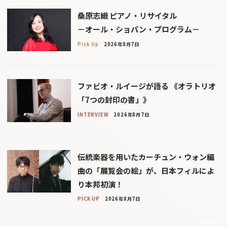
桑原志織 ピアノ・リサイタル
－オール・ショパン・プログラム－
Pick Up
2026年8月7日
ファビオ・ルイージが語る 《オラトリオ
「7つの封印の書」》
INTERVIEW
2026年8月7日
伝統楽器を用いたカーチュン・ウォン編
曲の「展覧会の絵」が、日本フィルによ
り本邦初演！
PICK UP
2026年8月7日