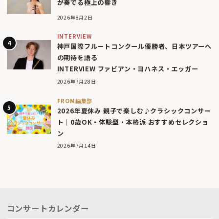
が奏でる極上の響き
2026年8月2日
INTERVIEW
神戸国際フルートコンクール優勝者、日本ツアーへ
の期待を語る
INTERVIEW ファビアン・ヨハネス・エッガー
2026年7月28日
FROM編集部
2026年夏休み 親子で楽しむ♪クラシックコンサー
ト｜0歳OK・体験型・本格派 おすすめセレクショ
ン
2026年7月14日
コンサートカレンダー