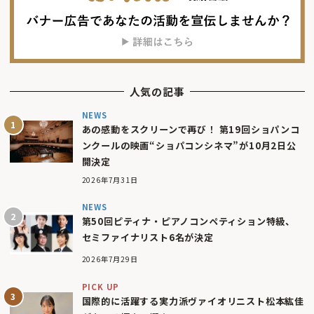
人気の記事
NEWS
あの感動をスクリーンで再び！ 第19回ショパンコ
ンクールの映画“ショパコンシネマ”が10月2日公
開決定
2026年7月31日
NEWS
第50回ピティナ・ピアノコンペティション特級、
セミファイナリスト6名が決定
2026年7月29日
PICK UP
国際的に活躍する実力派ヴァイオリニスト松本紘佳