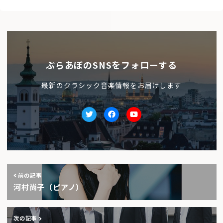
ぶらあぼのSNSをフォローする
最新のクラシック音楽情報をお届けします
Twitter
facebook
Youtube
前の記事
河村尚子（ピアノ）
次の記事