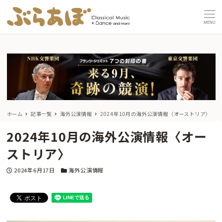
MENU
ホーム
記事一覧
海外公演情報
2024年10月の海外公演情報〈オーストリア〉
2024年10月の海外公演情報〈オー
ストリア〉
投稿日
カテゴリー
2024年6月17日
海外公演情報