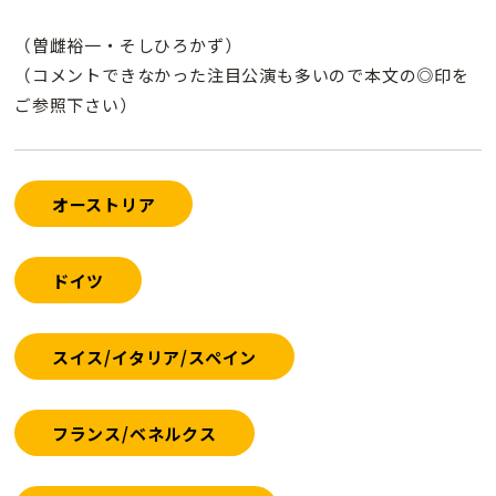
（曽雌裕一・そしひろかず）
（コメントできなかった注目公演も多いので本文の◎印を
ご参照下さい）
オーストリア
ドイツ
スイス/イタリア/スペイン
フランス/ベネルクス