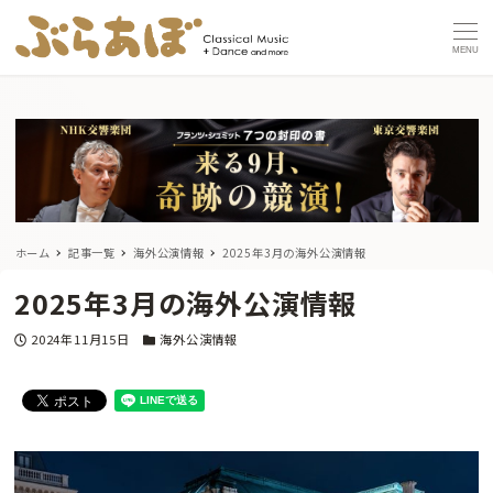
MENU
ホーム
記事一覧
海外公演情報
2025年3月の海外公演情報
2025年3月の海外公演情報
投稿日
カテゴリー
2024年11月15日
海外公演情報