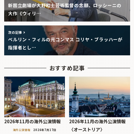
新国立劇場が大野和士芸術監督の念願、ロッシーニの
大作《ウィリ…
次の記事
ベルリン・フィルの元コンマス コリヤ・ブラッハーが
指揮者とし…
おすすめ記事
2026年11月の海外公演情報
2026年11月の海外公演情報
〈オーストリア〉
海外公演情報
2026年7月17日