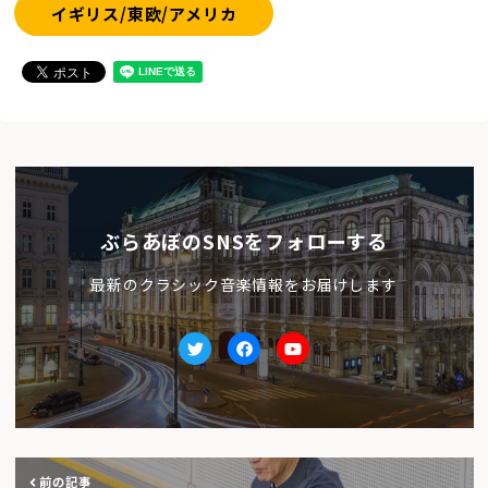
イギリス/東欧/アメリカ
ぶらあぼのSNSをフォローする
最新のクラシック音楽情報をお届けします
Twitter
facebook
Youtube
前の記事