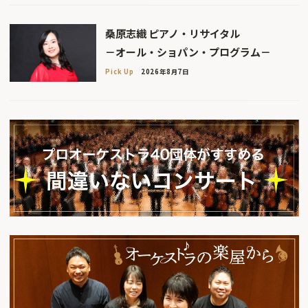
桑原志織 ピアノ・リサイタル
－オール・ショパン・プログラム－
Pick Up
2026年8月7日