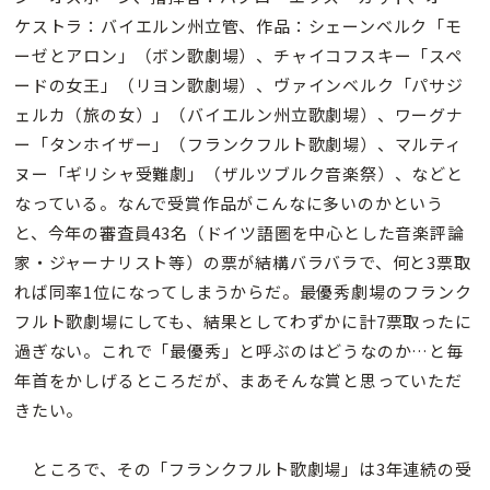
ケストラ：バイエルン州立管、作品：シェーンベルク「モ
ーゼとアロン」（ボン歌劇場）、チャイコフスキー「スペ
ードの女王」（リヨン歌劇場）、ヴァインベルク「パサジ
ェルカ（旅の女）」（バイエルン州立歌劇場）、ワーグナ
ー「タンホイザー」（フランクフルト歌劇場）、マルティ
ヌー「ギリシャ受難劇」（ザルツブルク音楽祭）、などと
なっている。なんで受賞作品がこんなに多いのかという
と、今年の審査員43名（ドイツ語圏を中心とした音楽評論
家・ジャーナリスト等）の票が結構バラバラで、何と3票取
れば同率1位になってしまうからだ。最優秀劇場のフランク
フルト歌劇場にしても、結果としてわずかに計7票取ったに
過ぎない。これで「最優秀」と呼ぶのはどうなのか…と毎
年首をかしげるところだが、まあそんな賞と思っていただ
きたい。
ところで、その「フランクフルト歌劇場」は3年連続の受