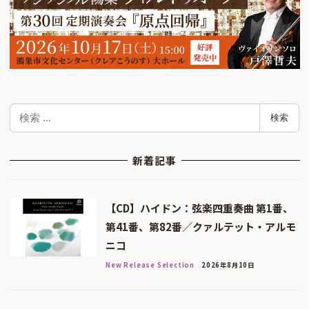
検
検索
索
新着記事
【CD】ハイドン：弦楽四重奏曲 第1番、
第41番、第82番／クァルテット・アルモ
ニコ
New Release Selection
2026年8月10日