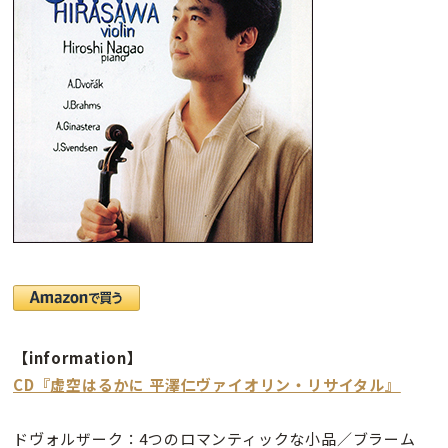
【information】
CD『虚空はるかに 平澤仁ヴァイオリン・リサイタル』
ドヴォルザーク：4つのロマンティックな小品／ブラーム