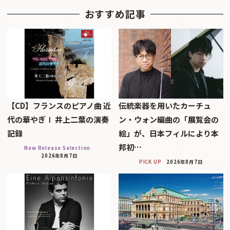
おすすめ記事
【CD】フランスのピアノ曲 近
伝統楽器を用いたカーチュ
代の華やぎⅠ 井上二葉の演奏
ン・ウォン編曲の「展覧会の
記録
絵」が、日本フィルにより本
邦初…
New Release Selection
2026年8月7日
PICK UP
2026年8月7日