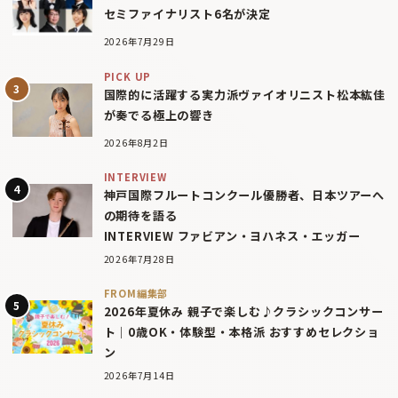
セミファイナリスト6名が決定
2026年7月29日
PICK UP
国際的に活躍する実力派ヴァイオリニスト松本紘佳
が奏でる極上の響き
2026年8月2日
INTERVIEW
神戸国際フルートコンクール優勝者、日本ツアーへ
の期待を語る
INTERVIEW ファビアン・ヨハネス・エッガー
2026年7月28日
FROM編集部
2026年夏休み 親子で楽しむ♪クラシックコンサー
ト｜0歳OK・体験型・本格派 おすすめセレクショ
ン
2026年7月14日