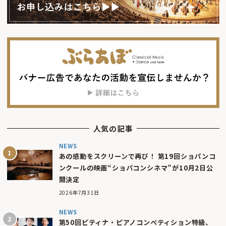
人気の記事
NEWS
あの感動をスクリーンで再び！ 第19回ショパンコ
ンクールの映画“ショパコンシネマ”が10月2日公
開決定
2026年7月31日
NEWS
第50回ピティナ・ピアノコンペティション特級、