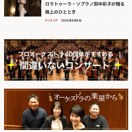
ロラトゥーラ・ソプラノ田中彩子が贈る
極上のひととき
PICK UP
2026年8月6日