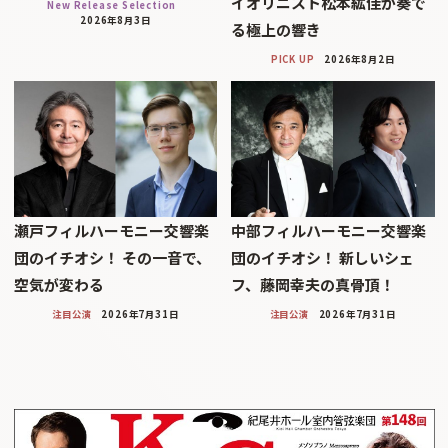
イオリニスト松本紘佳が奏で
New Release Selection
2026年8月3日
る極上の響き
PICK UP
2026年8月2日
瀬戸フィルハーモニー交響楽
中部フィルハーモニー交響楽
団のイチオシ！ その一音で、
団のイチオシ！ 新しいシェ
空気が変わる
フ、藤岡幸夫の真骨頂！
注目公演
2026年7月31日
注目公演
2026年7月31日