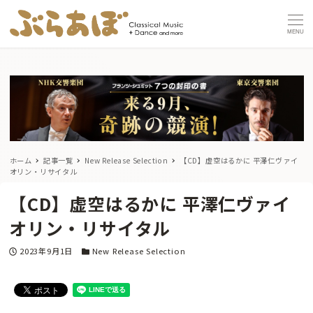
MENU
ホーム
記事一覧
New Release Selection
【CD】虚空はるかに 平澤仁ヴァイ
オリン・リサイタル
【CD】虚空はるかに 平澤仁ヴァイ
オリン・リサイタル
投稿日
カテゴリー
2023年9月1日
New Release Selection