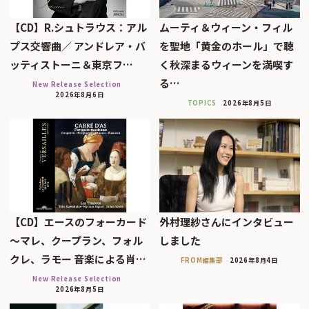
【CD】R.シュトラウス：アル
ムーティ＆ウィーン・フィル
プス交響曲／ アンドレア・バ
を聖地「黄金のホール」で聴
ッティストーニ＆東京フ…
く秋深まるウィーンを満喫す
る…
New Release Selection
2026年8月6日
TOPICS
2026年8月5日
【CD】エースのフォーカード
外村理紗さんにインタビュー
～マレ、クープラン、フォル
しました
クレ、ラモー 音楽による肖…
FROM編集部
2026年8月4日
New Release Selection
2026年8月5日