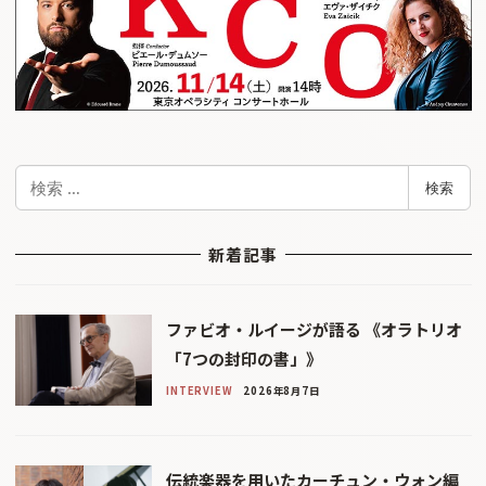
検
検索
索
新着記事
ファビオ・ルイージが語る 《オラトリオ
「7つの封印の書」》
INTERVIEW
2026年8月7日
伝統楽器を用いたカーチュン・ウォン編