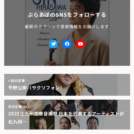
ぶらあぼのSNSをフォローする
最新のクラシック音楽情報をお届けします
Twitter
facebook
Youtube
前の記事
平野公崇（サクソフォン）
次の記事
2023北九州国際音楽祭 日本を代表するアーティストが
北九州…