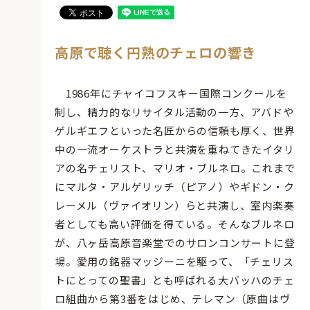
高原で聴く円熟のチェロの響き
1986年にチャイコフスキー国際コンクールを
制し、精力的なリサイタル活動の一方、アバドや
ゲルギエフといった名匠からの信頼も厚く、世界
中の一流オーケストラと共演を重ねてきたイタリ
アの名チェリスト、マリオ・ブルネロ。これまで
にマルタ・アルゲリッチ（ピアノ）やギドン・ク
レーメル（ヴァイオリン）らと共演し、室内楽奏
者としても高い評価を得ている。そんなブルネロ
が、八ヶ岳高原音楽堂でのサロンコンサートに登
場。愛用の銘器マッジーニを駆って、「チェリス
トにとっての聖書」とも呼ばれる大バッハのチェ
ロ組曲から第3番をはじめ、テレマン（原曲はヴ