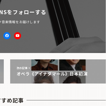
NSをフォローする
ク音楽情報をお届けします
itter
facebook
Youtube
次の記事
オペラ《アイナダマール》日本初演
すすめ記事