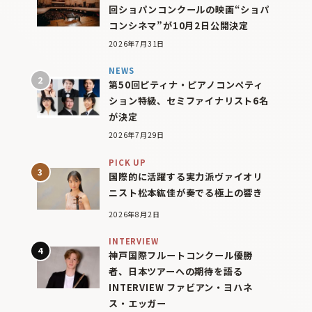
回ショパンコンクールの映画“ショパ
コンシネマ”が10月2日公開決定
2026年7月31日
NEWS
第50回ピティナ・ピアノコンペティ
ション特級、セミファイナリスト6名
が決定
2026年7月29日
PICK UP
国際的に活躍する実力派ヴァイオリ
ニスト松本紘佳が奏でる極上の響き
2026年8月2日
INTERVIEW
神戸国際フルートコンクール優勝
者、日本ツアーへの期待を語る
INTERVIEW ファビアン・ヨハネ
ス・エッガー