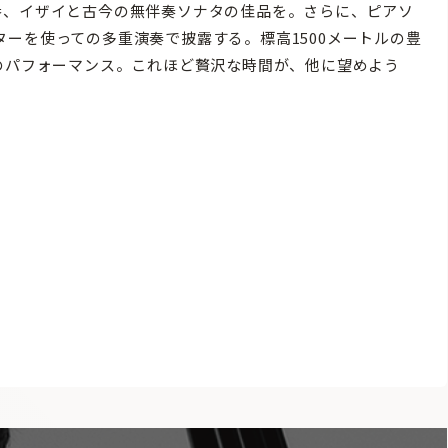
番、イザイと古今の無伴奏ソナタの佳品を。さらに、ピアソ
ーを使っての多重演奏で披露する。標高1500メートルの豊
級のパフォーマンス。これほど贅沢な時間が、他に望めよう