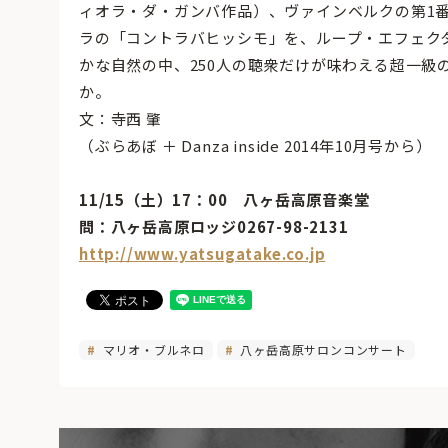
ィオラ・ダ・ガンバ作品）、ヴァインベルクの第1
ラの「コントラバヒッシモ」を、ループ・エフェクタ
かな自然の中、250人の聴衆だけが味わえる超一
か。
文：寺西 肇
（ぶらあぼ ＋ Danza inside 2014年10月号から）
11/15（土）17：00 八ヶ岳高原音楽堂
問：八ヶ岳高原ロッジ0267-98-2131
http://www.yatsugatake.co.jp
マリオ・ブルネロ
八ヶ岳高原サロンコンサート