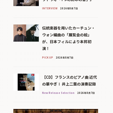
INTERVIEW
2026年8月7日
伝統楽器を用いたカーチュン・
ウォン編曲の「展覧会の絵」
が、日本フィルにより本邦初
演！
PICK UP
2026年8月7日
【CD】フランスのピアノ曲 近代
の華やぎⅠ 井上二葉の演奏記録
New Release Selection
2026年8月7日