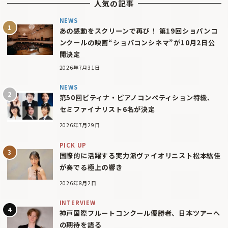
人気の記事
NEWS
あの感動をスクリーンで再び！ 第19回ショパンコ
ンクールの映画“ショパコンシネマ”が10月2日公
開決定
2026年7月31日
NEWS
第50回ピティナ・ピアノコンペティション特級、
セミファイナリスト6名が決定
2026年7月29日
PICK UP
国際的に活躍する実力派ヴァイオリニスト松本紘佳
が奏でる極上の響き
2026年8月2日
INTERVIEW
神戸国際フルートコンクール優勝者、日本ツアーへ
の期待を語る