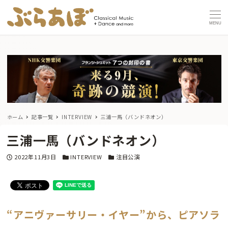
MENU
ホーム
記事一覧
INTERVIEW
三浦一馬（バンドネオン）
三浦一馬（バンドネオン）
投稿日
カテゴリー
カテゴリー
2022年11月3日
INTERVIEW
注目公演
“アニヴァーサリー・イヤー”から、ピアソラ