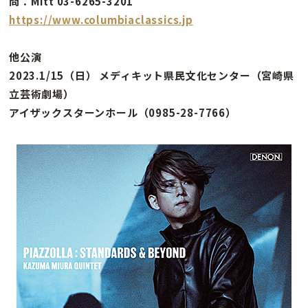
問：Mitt 03-6265-3201
https://www.columbiaclassics.jp
他公演
2023.1/15（日） メディキット県民文化センター（宮崎県
立芸術劇場）
アイザックスターンホール（0985-28-7766）