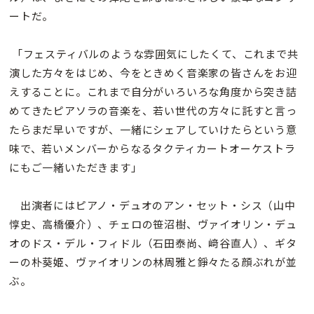
ートだ。
「フェスティバルのような雰囲気にしたくて、これまで共
演した方々をはじめ、今をときめく音楽家の皆さんをお迎
えすることに。これまで自分がいろいろな角度から突き詰
めてきたピアソラの音楽を、若い世代の方々に託すと言っ
たらまだ早いですが、一緒にシェアしていけたらという意
味で、若いメンバーからなるタクティカートオーケストラ
にもご一緒いただきます」
出演者にはピアノ・デュオのアン・セット・シス（山中
惇史、高橋優介）、チェロの笹沼樹、ヴァイオリン・デュ
オのドス・デル・フィドル（石田泰尚、﨑谷直人）、ギタ
ーの朴葵姫、ヴァイオリンの林周雅と錚々たる顔ぶれが並
ぶ。