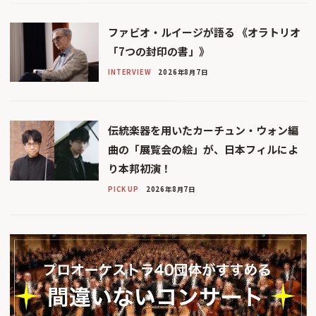
ファビオ・ルイージが語る 《オラトリオ
「7つの封印の書」》
INTERVIEW
2026年8月7日
伝統楽器を用いたカーチュン・ウォン編
曲の「展覧会の絵」が、日本フィルによ
り本邦初演！
PICK UP
2026年8月7日