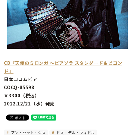
CD『天使のミロンガ 〜ピアソラ スタンダード＆ビヨン
ド』
日本コロムビア
COCQ-85598
￥3300（税込）
2022.12/21（水）発売
アン・セット・シス
ドス・デル・フィドル