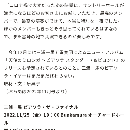
「コロナ禍で大変だったあの時期に、サントリーホールが
満席になるほどのお客さまにお越しいただき、最高のメン
バーで、最高の演奏ができて、本当に特別な一夜でした。
ほかのメンバーもきっとそう思ってくれているはずなの
で、また宮崎の地で共演できるのが楽しみです」
今年12月には三浦一馬五重奏団によるニュー・アルバム
『天使のミロンガ 〜ピアソラ スタンダード＆ビヨンド』の
リリースも予定されているとのこと。三浦一馬のピアソ
ラ・イヤーはまだまだ終わらない。
取材・文：原典子
（ぶらあぼ2022年11月号より）
三浦一馬 ピアソラ・ザ・ファイナル
2022.11/25（金）19：00 Bunkamura オーチャードホー
ル