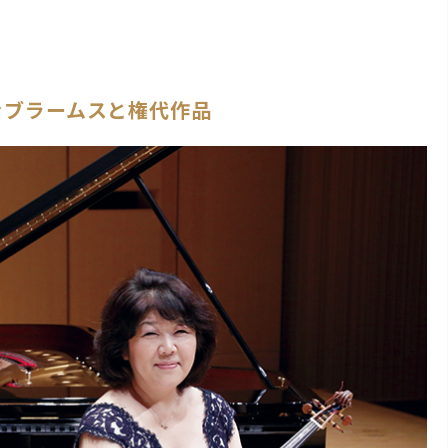
ぐブラームスと権代作品