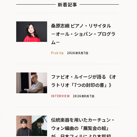
新着記事
桑原志織 ピアノ・リサイタル
－オール・ショパン・プログラ
ム－
Pick Up
2026年8月7日
ファビオ・ルイージが語る 《オ
ラトリオ「7つの封印の書」》
INTERVIEW
2026年8月7日
伝統楽器を用いたカーチュン・
ウォン編曲の「展覧会の絵」
が、日本フィルにより本邦初