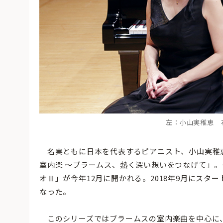
左：小山実稚恵 
名実ともに日本を代表するピアニスト、小山実稚
室内楽 〜ブラームス、熱く深い想いをつなげて」。
オⅢ」が今年12月に開かれる。2018年9月にス
なった。
このシリーズではブラームスの室内楽曲を中心に