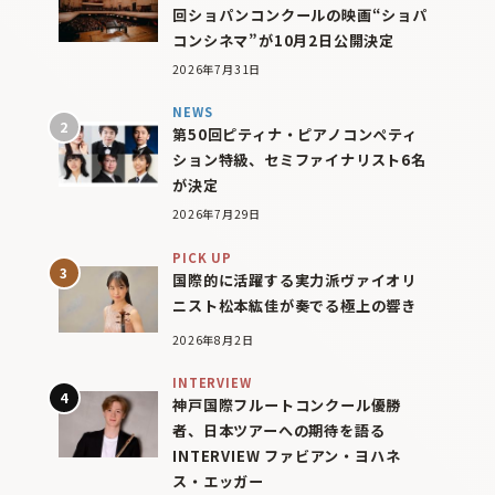
回ショパンコンクールの映画“ショパ
コンシネマ”が10月2日公開決定
2026年7月31日
NEWS
第50回ピティナ・ピアノコンペティ
ション特級、セミファイナリスト6名
が決定
2026年7月29日
PICK UP
国際的に活躍する実力派ヴァイオリ
ニスト松本紘佳が奏でる極上の響き
2026年8月2日
INTERVIEW
神戸国際フルートコンクール優勝
者、日本ツアーへの期待を語る
INTERVIEW ファビアン・ヨハネ
ス・エッガー