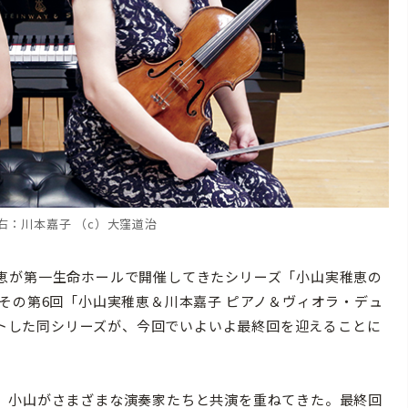
右：川本嘉子 （c）大窪道治
恵が第一生命ホールで開催してきたシリーズ「小山実稚恵の
その第6回「小山実稚恵＆川本嘉子 ピアノ＆ヴィオラ・デュ
タートした同シリーズが、今回でいよいよ最終回を迎えることに
、小山がさまざまな演奏家たちと共演を重ねてきた。最終回