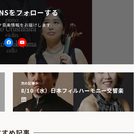
NSをフォローする
ク音楽情報をお届けします
itter
facebook
Youtube
次の記事
8/10（水）日本フィルハーモニー交響楽
団
すすめ記事