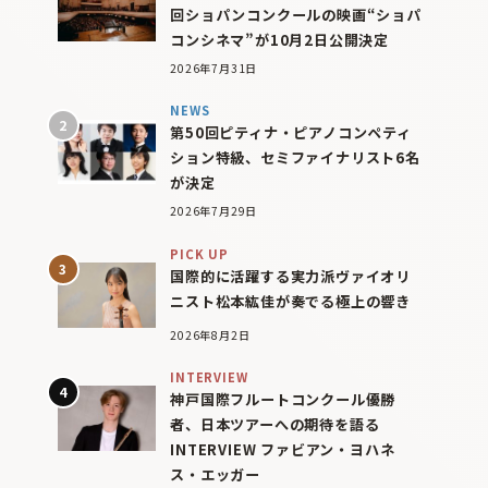
回ショパンコンクールの映画“ショパ
コンシネマ”が10月2日公開決定
2026年7月31日
NEWS
第50回ピティナ・ピアノコンペティ
ション特級、セミファイナリスト6名
が決定
2026年7月29日
PICK UP
国際的に活躍する実力派ヴァイオリ
ニスト松本紘佳が奏でる極上の響き
2026年8月2日
INTERVIEW
神戸国際フルートコンクール優勝
者、日本ツアーへの期待を語る
INTERVIEW ファビアン・ヨハネ
ス・エッガー