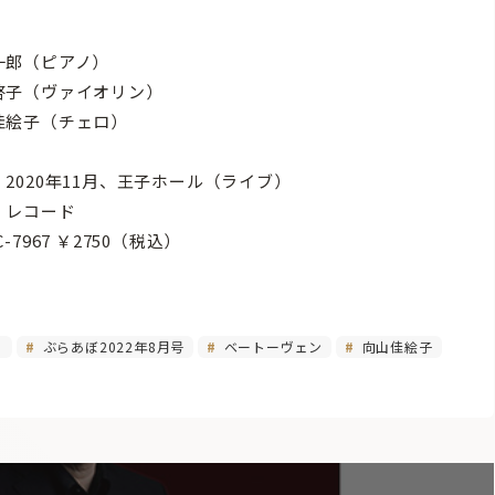
一郎（ピアノ）
啓子（ヴァイオリン）
佳絵子（チェロ）
2020年11月、王子ホール（ライブ）
・レコード
C-7967 ￥2750（税込）
ノ
ぶらあぼ2022年8月号
ベートーヴェン
向山佳絵子