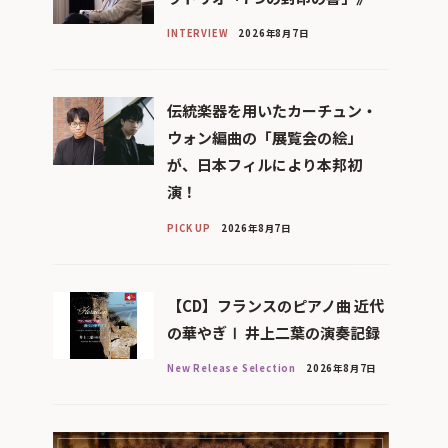
INTERVIEW
2026年8月7日
伝統楽器を用いたカーチュン・
ウォン編曲の「展覧会の絵」
が、日本フィルにより本邦初
演！
PICK UP
2026年8月7日
【CD】フランスのピアノ曲 近代
の華やぎⅠ 井上二葉の演奏記録
New Release Selection
2026年8月7日