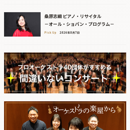
桑原志織 ピアノ・リサイタル
－オール・ショパン・プログラム－
Pick Up
2026年8月7日