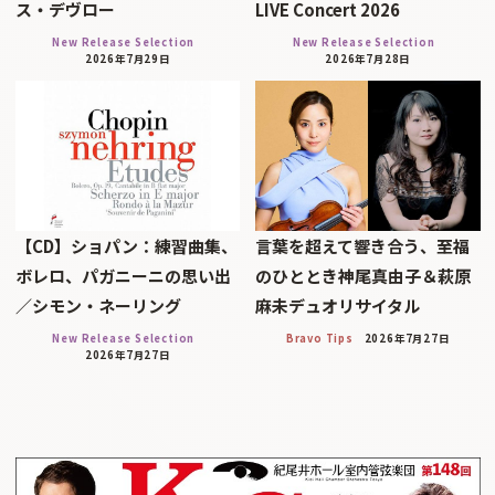
ス・デヴロー
LIVE Concert 2026
New Release Selection
New Release Selection
2026年7月29日
2026年7月28日
【CD】ショパン：練習曲集、
言葉を超えて響き合う、至福
ボレロ、パガニーニの思い出
のひととき神尾真由子＆萩原
／シモン・ネーリング
麻未デュオリサイタル
New Release Selection
Bravo Tips
2026年7月27日
2026年7月27日