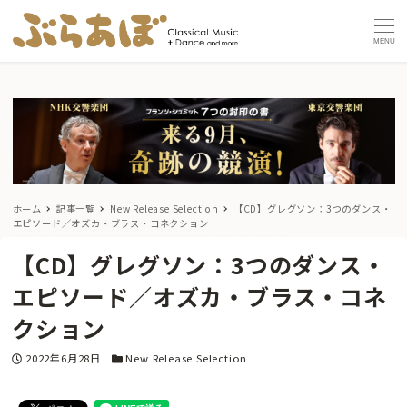
MENU
ホーム
記事一覧
New Release Selection
【CD】グレグソン：3つのダンス・
エピソード／オズカ・ブラス・コネクション
【CD】グレグソン：3つのダンス・
エピソード／オズカ・ブラス・コネ
クション
投稿日
カテゴリー
2022年6月28日
New Release Selection