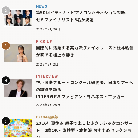
NEWS
第50回ピティナ・ピアノコンペティション特級、
セミファイナリスト6名が決定
2026年7月29日
PICK UP
国際的に活躍する実力派ヴァイオリニスト松本紘佳
が奏でる極上の響き
2026年8月2日
INTERVIEW
神戸国際フルートコンクール優勝者、日本ツアーへ
の期待を語る
INTERVIEW ファビアン・ヨハネス・エッガー
2026年7月28日
FROM編集部
2026年夏休み 親子で楽しむ♪クラシックコンサー
ト｜0歳OK・体験型・本格派 おすすめセレクショ
ン