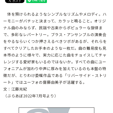
体を預けられるようなシンプルなリズムやメロディ。ハ
ーモニーがバチッと決まって、カラッと鳴ること。オリジ
ナル曲のみならず、民謡や古楽からポピュラーな旋律ま
で、多彩なレパートリー。ブラス・アンサンブルの演奏会
をやるならいくつか押さえるべきツボがあるが、それらを
すべてクリアしたお手本のような一枚だ。曲の難易度も見
本市のように様々で、実力に応じた曲をチョイスしてチャ
レンジする愛好家もいるのではないか。すべての曲にユー
フォニアムが加わり中声に厚みを加えているのも本盤の特
徴だが、とりわけ委嘱作品である「リバーサイド・ストリ
ート」ではユーフォの齋藤由美子が活躍する。
文：江藤光紀
（ぶらあぼ2022年7月号より）