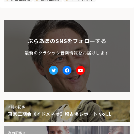
ぶらあぼのSNSをフォローする
最新のクラシック音楽情報をお届けします
Twitter
facebook
Youtube
前の記事
東京二期会《イドメネオ》稽古場レポート vol.1
次の記事