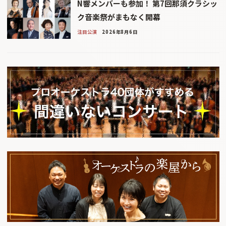
N響メンバーも参加！ 第7回那須クラシッ
ク音楽祭がまもなく開幕
注目公演
2026年8月6日