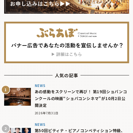
人気の記事
NEWS
あの感動をスクリーンで再び！ 第19回ショパンコ
ンクールの映画“ショパコンシネマ”が10月2日公
開決定
2026年7月31日
NEWS
第50回ピティナ・ピアノコンペティション特級、