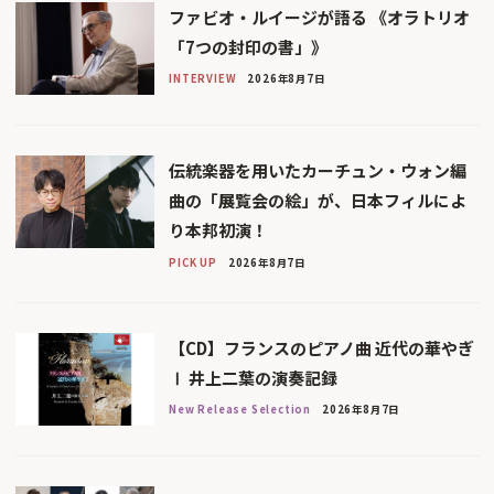
ファビオ・ルイージが語る 《オラトリオ
「7つの封印の書」》
INTERVIEW
2026年8月7日
伝統楽器を用いたカーチュン・ウォン編
曲の「展覧会の絵」が、日本フィルによ
り本邦初演！
PICK UP
2026年8月7日
【CD】フランスのピアノ曲 近代の華やぎ
Ⅰ 井上二葉の演奏記録
New Release Selection
2026年8月7日