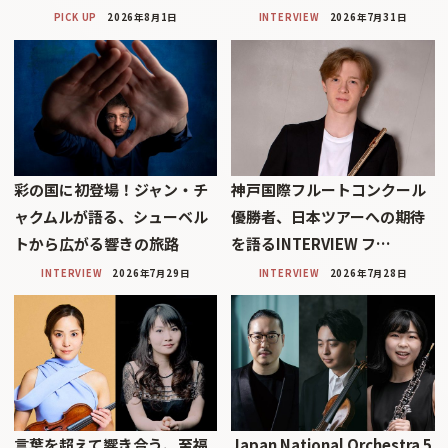
PICK UP
2026年8月1日
INTERVIEW
2026年7月31日
彩の国に初登場！ジャン・チ
神戸国際フルートコンクール
ャクムルが語る、シューベル
優勝者、日本ツアーへの期待
トから広がる響きの旅路
を語るINTERVIEW フ…
INTERVIEW
2026年7月29日
INTERVIEW
2026年7月28日
言葉を超えて響き合う、至福
Japan National Orchestra 5