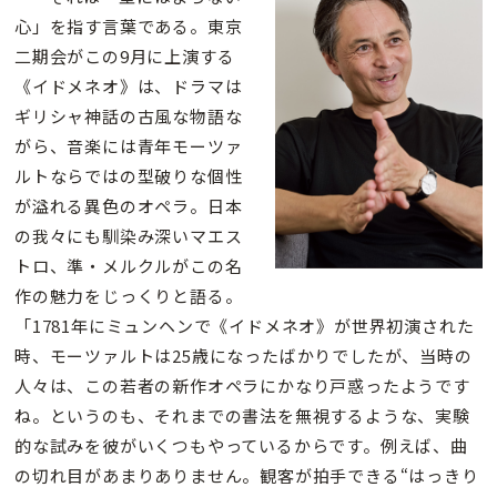
心」を指す言葉である。東京
二期会がこの9月に上演する
《イドメネオ》は、ドラマは
ギリシャ神話の古風な物語な
がら、音楽には青年モーツァ
ルトならではの型破りな個性
が溢れる異色のオペラ。日本
の我々にも馴染み深いマエス
トロ、準・メルクルがこの名
作の魅力をじっくりと語る。
「1781年にミュンヘンで《イドメネオ》が世界初演された
時、モーツァルトは25歳になったばかりでしたが、当時の
人々は、この若者の新作オペラにかなり戸惑ったようです
ね。というのも、それまでの書法を無視するような、実験
的な試みを彼がいくつもやっているからです。例えば、曲
の切れ目があまりありません。観客が拍手できる“はっきり