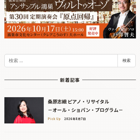
検
検索
索
新着記事
桑原志織 ピアノ・リサイタル
－オール・ショパン・プログラム－
Pick Up
2026年8月7日