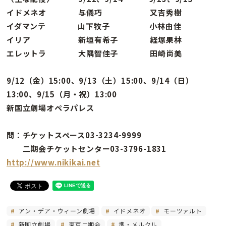
イドメネオ 与儀巧 又吉秀樹
イダマンテ 山下牧子 小林由佳
イリア 新垣有希子 経塚果林
エレットラ 大隅智佳子 田崎尚美
9/12（金）15:00、9/13（土）15:00、9/14（日）
13:00、9/15（月・祝）13:00
新国立劇場オペラパレス
問：チケットスペース03-3234-9999
二期会チケットセンター03-3796-1831
http://www.nikikai.net
アン・デア・ウィーン劇場
イドメネオ
モーツァルト
新国立劇場
東京二期会
準・メルクル