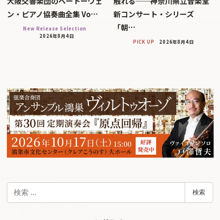
大阪交響楽団のベートーヴェ
触れる──神奈川県立音楽堂
ン・ピアノ協奏曲全集 Vo…
新コンサート・シリーズ
「朝…
New Release Selection
2026年8月4日
PICK UP
2026年8月4日
検
検索
索