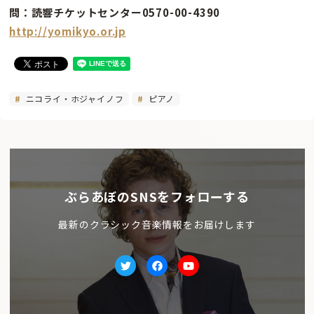
問：読響チケットセンター0570-00-4390
http://yomikyo.or.jp
ニコライ・ホジャイノフ
ピアノ
ぶらあぼのSNSをフォローする
最新のクラシック音楽情報をお届けします
Twitter
facebook
Youtube