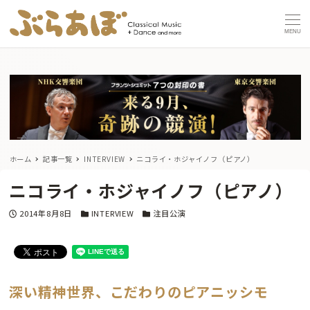
MENU
ホーム
記事一覧
INTERVIEW
ニコライ・ホジャイノフ（ピアノ）
ニコライ・ホジャイノフ（ピアノ）
投稿日
カテゴリー
カテゴリー
2014年8月8日
INTERVIEW
注目公演
深い精神世界、こだわりのピアニッシモ