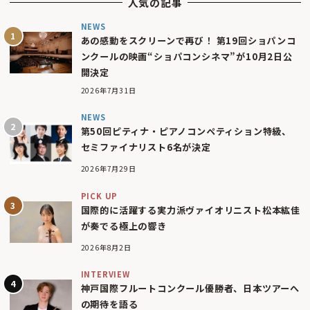
人気の記事
NEWS
あの感動をスクリーンで再び！ 第19回ショパンコ
ンクールの映画“ショパコンシネマ”が10月2日公
開決定
2026年7月31日
NEWS
第50回ピティナ・ピアノコンペティション特級、
セミファイナリスト6名が決定
2026年7月29日
PICK UP
国際的に活躍する実力派ヴァイオリニスト松本紘佳
が奏でる極上の響き
2026年8月2日
INTERVIEW
神戸国際フルートコンクール優勝者、日本ツアーへ
の期待を語る