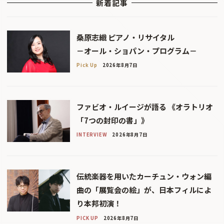
新着記事
桑原志織 ピアノ・リサイタル
－オール・ショパン・プログラム－
Pick Up
2026年8月7日
ファビオ・ルイージが語る 《オラトリオ
「7つの封印の書」》
INTERVIEW
2026年8月7日
伝統楽器を用いたカーチュン・ウォン編
曲の「展覧会の絵」が、日本フィルによ
り本邦初演！
PICK UP
2026年8月7日