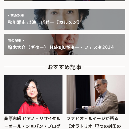
前の記事
秋川雅史 出演 ビゼー《カルメン》
次の記事
鈴木大介（ギター） Hakujuギター・フェスタ2014
おすすめ記事
桑原志織 ピアノ・リサイタル
ファビオ・ルイージが語る
－オール・ショパン・プログ
《オラトリオ「7つの封印の