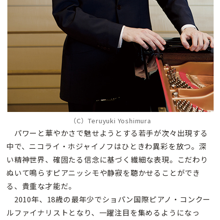
（C）Teruyuki Yoshimura
パワーと華やかさで魅せようとする若手が次々出現する
中で、ニコライ・ホジャイノフはひときわ異彩を放つ。深
い精神世界、確固たる信念に基づく繊細な表現。こだわり
ぬいて鳴らすピアニッシモや静寂を聴かせることができ
る、貴重な才能だ。
2010年、18歳の最年少でショパン国際ピアノ・コンクー
ルファイナリストとなり、一躍注目を集めるようになっ