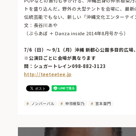
POPなどの振付も手がける、沖縄出身の仲宗根梨
トを盛り込んだ。野外の大型テントを会場に、最新
伝統芸能でもない、新しい「沖縄文化エンターテイ
文：長谷川あや
（ぶらあぼ ＋ Danza inside 2014年8月号から）
7/6（日）〜 9/1（月）沖縄 新都心公園多目的
※公演日ごとに会場が異なります
問：シュガートレイン098-882-3123
http://teeteetee.jp
ノンバーバル
仲宗根梨乃
宮本亜門