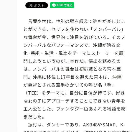
言葉や世代、性別の壁を超えて誰もが楽しむこ
とができる、セリフを使わない「ノンバーバル」
な舞台が今、世界的に注目を浴びている。そのノ
ンバーバルなパフォーマンスで、沖縄が誇る文
化･芸能・生活・風土をテーマにストーリーを展
開しようというのが、本作だ。演出を務めるの
は、ノンバーバルの舞台は初挑戦となる宮本亜
門。沖縄に移住し17年目を迎えた宮本は、沖縄
が発祥とされる空手のかつての呼び名「手」
（TEE）をテーマに、自分に自信が持てず、好き
な女の子にアプローチすることもできない青年を
主人公とした、ファンタジー色あふれる物語を紡
ぎだした。
振付は、ダンサーであり、AKB48やSMAP、K-