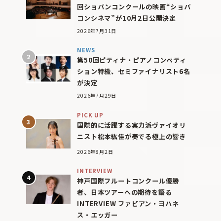
回ショパンコンクールの映画“ショパ
コンシネマ”が10月2日公開決定
2026年7月31日
NEWS
第50回ピティナ・ピアノコンペティ
ション特級、セミファイナリスト6名
が決定
2026年7月29日
PICK UP
国際的に活躍する実力派ヴァイオリ
ニスト松本紘佳が奏でる極上の響き
2026年8月2日
INTERVIEW
神戸国際フルートコンクール優勝
者、日本ツアーへの期待を語る
INTERVIEW ファビアン・ヨハネ
ス・エッガー