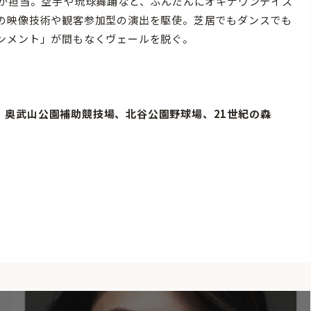
乃が担当。空手や琉球舞踊など、ふんだんにオキナワンテイス
の映像技術や観客参加型の演出を駆使。芝居でもダンスでも
ンメント」が間もなくヴェールを脱ぐ。
広場、奥武山公園補助競技場、北谷公園野球場、21世紀の森