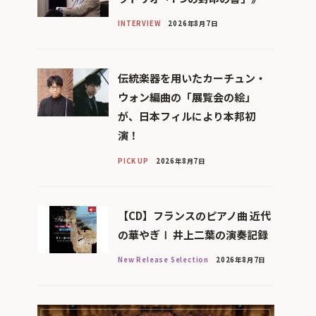
INTERVIEW
2026年8月7日
伝統楽器を用いたカーチュン・
ウォン編曲の「展覧会の絵」
が、日本フィルにより本邦初
演！
PICK UP
2026年8月7日
【CD】フランスのピアノ曲 近代
の華やぎⅠ 井上二葉の演奏記録
New Release Selection
2026年8月7日