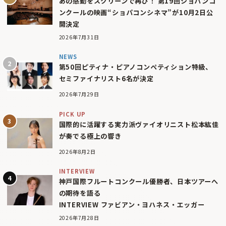
あの感動をスクリーンで再び！ 第19回ショパンコ
ンクールの映画“ショパコンシネマ”が10月2日公
開決定
2026年7月31日
NEWS
第50回ピティナ・ピアノコンペティション特級、
セミファイナリスト6名が決定
2026年7月29日
PICK UP
国際的に活躍する実力派ヴァイオリニスト松本紘佳
が奏でる極上の響き
2026年8月2日
INTERVIEW
神戸国際フルートコンクール優勝者、日本ツアーへ
の期待を語る
INTERVIEW ファビアン・ヨハネス・エッガー
2026年7月28日