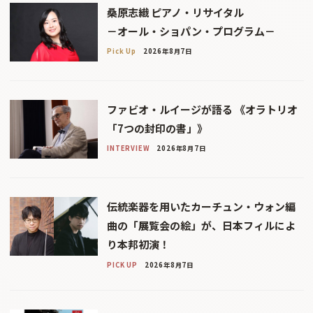
桑原志織 ピアノ・リサイタル
－オール・ショパン・プログラム－
Pick Up
2026年8月7日
ファビオ・ルイージが語る 《オラトリオ
「7つの封印の書」》
INTERVIEW
2026年8月7日
伝統楽器を用いたカーチュン・ウォン編
曲の「展覧会の絵」が、日本フィルによ
り本邦初演！
PICK UP
2026年8月7日