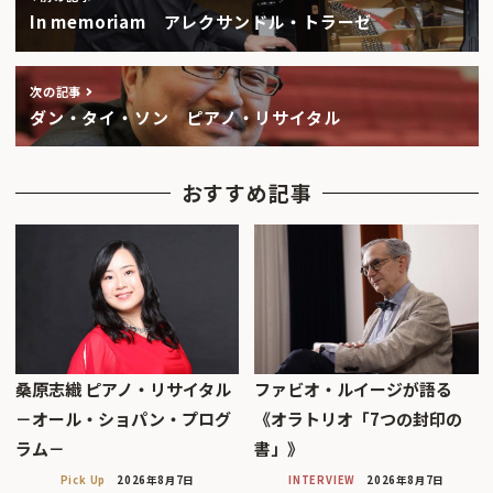
In memoriam アレクサンドル・トラーゼ
次の記事
ダン・タイ・ソン ピアノ・リサイタル
おすすめ記事
桑原志織 ピアノ・リサイタル
ファビオ・ルイージが語る
－オール・ショパン・プログ
《オラトリオ「7つの封印の
ラム－
書」》
Pick Up
2026年8月7日
INTERVIEW
2026年8月7日