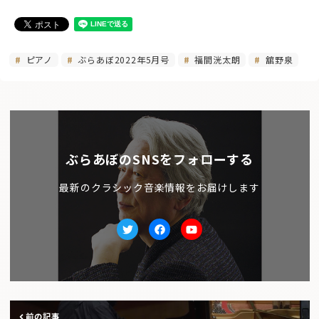
ピアノ
ぶらあぼ2022年5月号
福間洸太朗
舘野泉
ぶらあぼのSNSをフォローする
最新のクラシック音楽情報をお届けします
Twitter
facebook
Youtube
前の記事