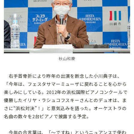
秋山和慶
右手首骨折により昨年の出演を断念した小川典子は、
「今年は、フェスタサマーミューザに戻れることを心から
楽しみにしている。2012年の浜松国際ピアノコンクールで
優勝したイリヤ・ラシュコフスキーさんとのデュオは、ま
さに“浜松対決”！」と意気込みを語った。オーケストラの
名曲の数々を2台ピアノで披露する予定。
今年の合言葉は、「〜ですね」というニュアンスで使わ