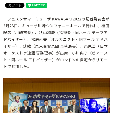
フェスタサマーミューザ KAWASAKI2022の記者発表会が
3月28日、ミューザ川崎シンフォニーホールで行われ、福田
紀彦（川崎市長）、秋山和慶（指揮者・同ホール チーフア
ドバイザー）、松居直美（オルガニスト・同ホール アドバ
イザー）、辻敏（東京交響楽団 事務局長）、桑原浩（日本
オーケストラ連盟 専務理事）が出席、小川典子（ピアニス
ト・同ホール アドバイザー）がロンドンの自宅からリモー
トで参加した。