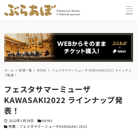
MENU
ホーム
記事一覧
NEWS
フェスタサマーミューザ KAWASAKI2022 ラインナッ
プ発表！
フェスタサマーミューザ
KAWASAKI2022 ラインナップ発
表！
投稿日
カテゴリー
2022年3月29日
NEWS
カテゴリー
特集：フェスタサマーミューザKAWASAKI 2022