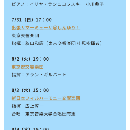
ピアノ：イリヤ・ラシュコフスキー 小川典子
7/31（日）17：00
出張サマーミューザ＠しんゆり！
東京交響楽団
指揮：秋山和慶（東京交響楽団 桂冠指揮者）
8/2（火）19：00
東京都交響楽団
指揮：アラン・ギルバート
8/3（水）15：00
新日本フィルハーモニー交響楽団
指揮：広上淳一
合唱：東京音楽大学合唱団有志
8/4（木）19：00