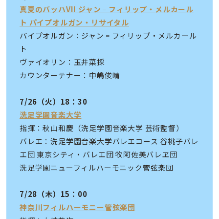
真夏のバッハVII ジャン゠フィリップ・メルカール
ト パイプオルガン・リサイタル
パイプオルガン：ジャン゠フィリップ・メルカール
ト
ヴァイオリン：玉井菜採
カウンターテナー：中嶋俊晴
7/26（火）18：30
洗足学園音楽大学
指揮：秋山和慶（洗足学園音楽大学 芸術監督）
バレエ：洗足学園音楽大学バレエコース 谷桃子バレ
エ団 東京シティ・バレエ団 牧阿佐美バレヱ団
洗足学園ニューフィルハーモニック管弦楽団
7/28（木）15：00
神奈川フィルハーモニー管弦楽団