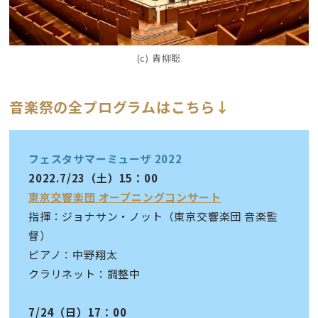
(c) 青柳聡
音楽祭の全プログラムはこちら↓
フェスタサマーミューザ 2022
2022.7/23（土）15：00
東京交響楽団 オープニングコンサート
指揮：ジョナサン・ノット（東京交響楽団 音楽監
督）
ピアノ：中野翔太
クラリネット：調整中
7/24（日）17：00