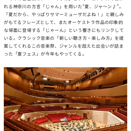
れる神奈川の方言「じゃん」を用いた“夏、ジャ〜ン♪”。
「夏だから、やっぱりサマーミューザだよね！」と親しみ
がもてるフレーズとして、またオーケストラ作品の印象的
な場面に登場する「じゃーん」という響きにもリンクして
いる。クラシック音楽の「新しい聴き方・楽しみ方」を提
案してくれるこの音楽祭、ジャンルを超えた出会いが詰ま
った「夏フェス」が今年もやってくる。