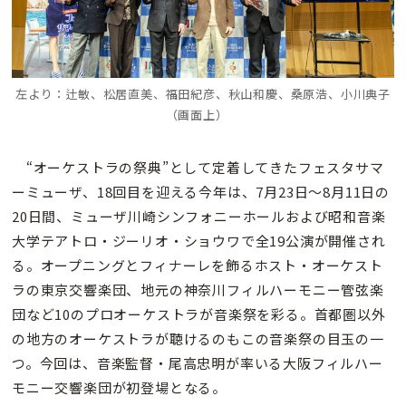
左より：辻敏、松居直美、福田紀彦、秋山和慶、桑原浩、小川典子
（画面上）
“オーケストラの祭典”として定着してきたフェスタサマ
ーミューザ、18回目を迎える今年は、7月23日〜8月11日の
20日間、ミューザ川崎シンフォニーホールおよび昭和音楽
大学テアトロ・ジーリオ・ショウワで全19公演が開催され
る。オープニングとフィナーレを飾るホスト・オーケスト
ラの東京交響楽団、地元の神奈川フィルハーモニー管弦楽
団など10のプロオーケストラが音楽祭を彩る。首都圏以外
の地方のオーケストラが聴けるのもこの音楽祭の目玉の一
つ。今回は、音楽監督・尾高忠明が率いる大阪フィルハー
モニー交響楽団が初登場となる。