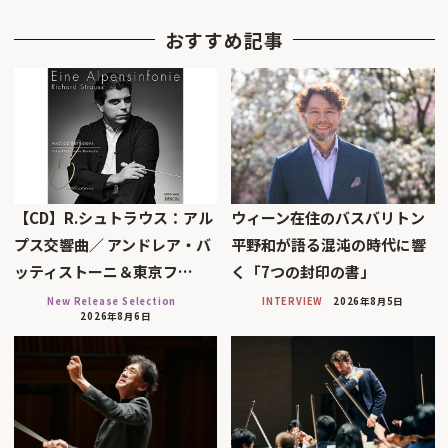
おすすめ記事
【CD】R.シュトラウス：アル
ウィーン在住のバスバリトン
プス交響曲／ アンドレア・バ
平野和が語る混沌の時代に響
ッティストーニ＆東京フ…
く「7つの封印の書」
New Release Selection
INTERVIEW
2026年8月5日
2026年8月6日