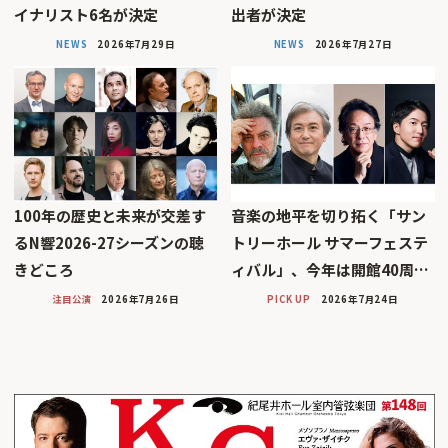
イナリスト6名が決定
出者が決定
NEWS
2026年7月29日
NEWS
2026年7月27日
100年の歴史と未来が交差す
音楽の地平を切り拓く「サン
るN響2026-27シーズンの聴
トリーホール サマーフェステ
きどころ
ィバル」、今年は開館40周…
注目公演
2026年7月26日
PICK UP
2026年7月24日