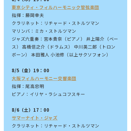
東京シティ・フィルハーモニック管弦楽団
指揮：藤岡幸夫
クラリネット：リチャード・ストルツマン
マリンバ：ミカ・ストルツマン
ジャズ六重奏：宮本貴奈（ピアノ） 井上陽介（ベー
ス） 高橋信之介（ドラムス） 中川英二郎（トロン
ボーン） 本田雅人 小池修（以上サクソフォン）
8/5（金）19：00
大阪フィルハーモニー交響楽団
指揮：尾高忠明
ピアノ：イリヤ・ラシュコフスキー
8/6（土）17：00
サマーナイト・ジャズ
クラリネット：リチャード・ストルツマン