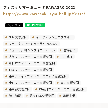
フェスタサマーミューザ KAWASAKI2022
https://www.kawasaki-sym-hall.jp/festa/
NHK交響楽団
イリヤ・ラシュコフスキー
フェスタサマーミューザKAWASAKI
ミューザ川崎シンフォニーホール
古海行子
大阪フィルハーモニー交響楽団
小川典子
新日本フィルハーモニー交響楽団
日本フィルハーモニー交響楽団
東京シティ・フィルハーモニック管弦楽団
東京フィルハーモニー交響楽団
東京交響楽団
東京都交響楽団
神奈川フィルハーモニー管弦楽団
秋山和慶
読売日本交響楽団
進藤実優