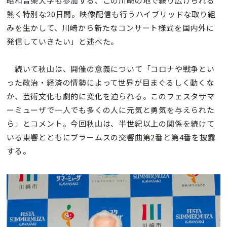
昭和音楽大学も参加する、この川崎の地で繰り広げられる
熱く特別な20日間。映像配信も行うハイブリッドな取り組
みを生かして、川崎から新たなコンサート様式を国内外に
発信していきたい」と述べた。
続いて秋山は、開催の意義について「コロナや戦争とい
った政治・経済の情勢によって世界が目まぐるしく動くな
か、芸術文化も劇的に変化を迫られる。このフェスタサマ
ーミューザで一人でも多くの人に元気と勇気を与えられた
ら」とコメント。今回秋山は、半世紀以上の関係を続けて
いる東響とともにブラームスの交響曲第2番と第4番を披露
する。