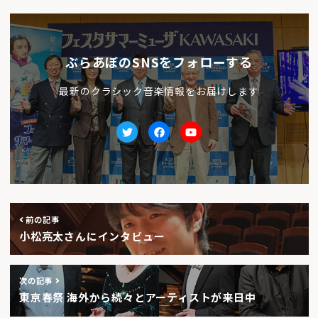
ぶらあぼのSNSをフォローする
最新のクラシック音楽情報をお届けします
Twitter
facebook
Youtube
前の記事
小松亮太さんにインタビュー
次の記事
東京春祭 海外から続々とアーティストが来日中