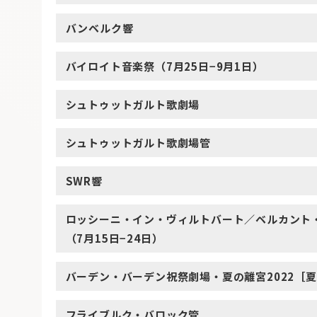
バンベルク響
バイロイト音楽祭（7月25日−9月1日）
シュトゥットガルト歌劇場
シュトゥットガルト歌劇場管
SWR響
ロッシーニ・イン・ヴィルトバート／ベルカント
（7月15日−24日）
バーデン・バーデン祝祭劇場・夏の離宮2022［夏
フライブルク・バロック管