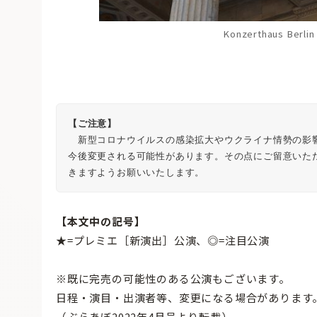
Konzerthaus Berli
【ご注意】
　新型コロナウイルスの感染拡大やウクライナ情勢の影
今後変更される可能性があります。その点にご留意いた
きますようお願いいたします。
【本文中の記号】
★=プレミエ［新演出］公演、◎=注目公演
※既に完売の可能性のある公演もございます。
日程・演目・出演者等、変更になる場合があります
（ぶらあぼ2022年4月号より転載）