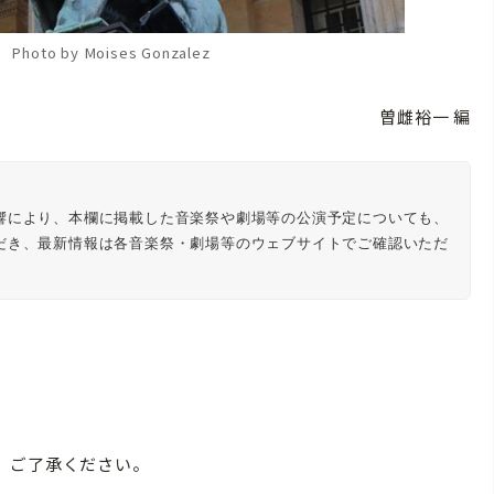
n Photo by Moises Gonzalez
曽雌裕一 編
響により、本欄に掲載した音楽祭や劇場等の公演予定についても、
だき、最新情報は各音楽祭・劇場等のウェブサイトでご確認いただ
。ご了承ください。