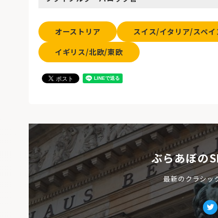
オーストリア
スイス/イタリア/スペイ
イギリス/北欧/東欧
ぶらあぼのS
最新のクラシッ
Tw