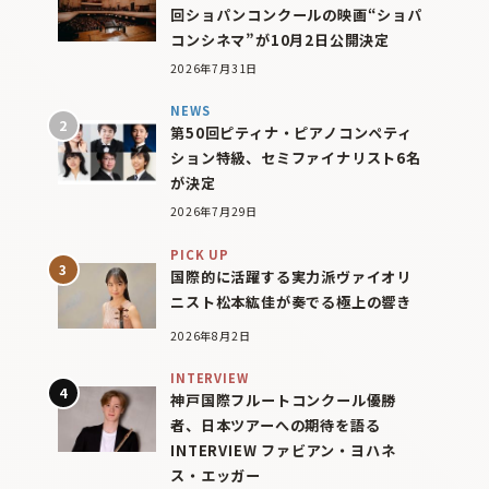
回ショパンコンクールの映画“ショパ
コンシネマ”が10月2日公開決定
2026年7月31日
NEWS
第50回ピティナ・ピアノコンペティ
ション特級、セミファイナリスト6名
が決定
2026年7月29日
PICK UP
国際的に活躍する実力派ヴァイオリ
ニスト松本紘佳が奏でる極上の響き
2026年8月2日
INTERVIEW
神戸国際フルートコンクール優勝
者、日本ツアーへの期待を語る
INTERVIEW ファビアン・ヨハネ
ス・エッガー