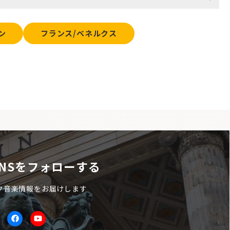
ン
フランス/ベネルクス
NSをフォローする
ク音楽情報をお届けします
itter
facebook
Youtube