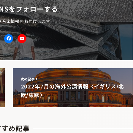
NSをフォローする
ク音楽情報をお届けします
itter
facebook
Youtube
次の記事
2022年7月の海外公演情報〈イギリス/北
欧/東欧〉
すすめ記事