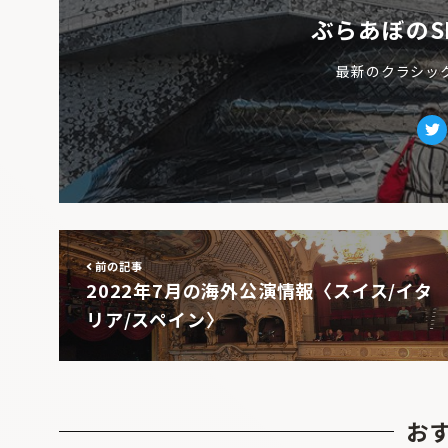
ぶらあぼのS
最新のクラシッ
Tw
前の記事
2022年7月の海外公演情報〈スイス/イタ
リア/スペイン〉
お