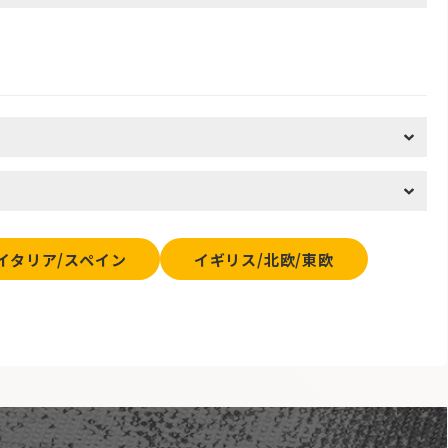
イタリア/スペイン
イギリス/北欧/東欧