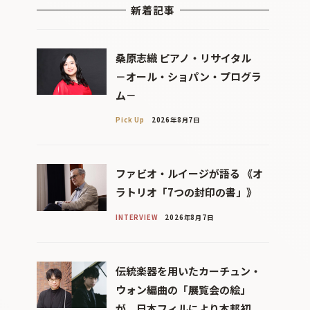
新着記事
桑原志織 ピアノ・リサイタル
－オール・ショパン・プログラ
ム－
Pick Up
2026年8月7日
ファビオ・ルイージが語る 《オ
ラトリオ「7つの封印の書」》
INTERVIEW
2026年8月7日
伝統楽器を用いたカーチュン・
ウォン編曲の「展覧会の絵」
が、日本フィルにより本邦初