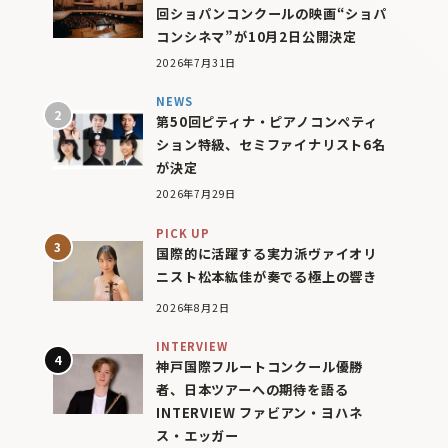
回ショパンコンクールの映画“ショパ
コンシネマ”が10月2日公開決定
2026年7月31日
NEWS
第50回ピティナ・ピアノコンペティ
ション特級、セミファイナリスト6名
が決定
2026年7月29日
PICK UP
国際的に活躍する実力派ヴァイオリ
ニスト松本紘佳が奏でる極上の響き
2026年8月2日
INTERVIEW
神戸国際フルートコンクール優勝
者、日本ツアーへの期待を語る
INTERVIEW ファビアン・ヨハネ
ス・エッガー