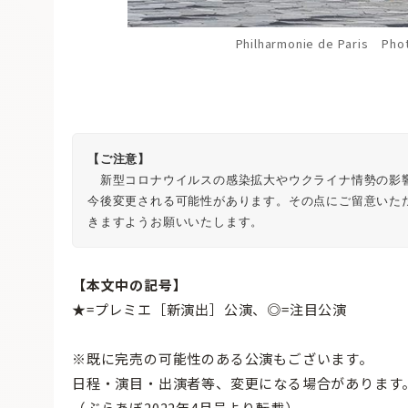
Philharmonie de Paris Phot
【ご注意】
　新型コロナウイルスの感染拡大やウクライナ情勢の影
今後変更される可能性があります。その点にご留意いた
きますようお願いいたします。
【本文中の記号】
★=プレミエ［新演出］公演、◎=注目公演
※既に完売の可能性のある公演もございます。
日程・演目・出演者等、変更になる場合があります
（ぶらあぼ2022年4月号より転載）