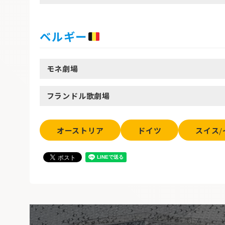
ベルギー
モネ劇場
フランドル歌劇場
オーストリア
ドイツ
スイス
/