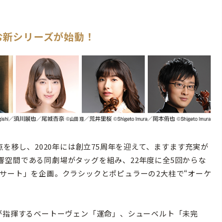
む新シリーズが始動！
を移し、2020年には創立75周年を迎えて、ますます充実が
響空間である同劇場がタッグを組み、22年度に全5回からな
サート」を企画。クラシックとポピュラーの2大柱で“オーケ
が指揮するベートーヴェン「運命」、シューベルト「未完