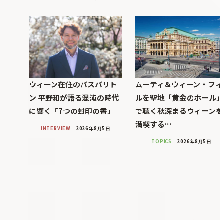
ウィーン在住のバスバリト
ムーティ＆ウィーン・フ
ン 平野和が語る混沌の時代
ルを聖地「黄金のホール
に響く「7つの封印の書」
で聴く秋深まるウィーン
満喫する…
INTERVIEW
2026年8月5日
TOPICS
2026年8月5日