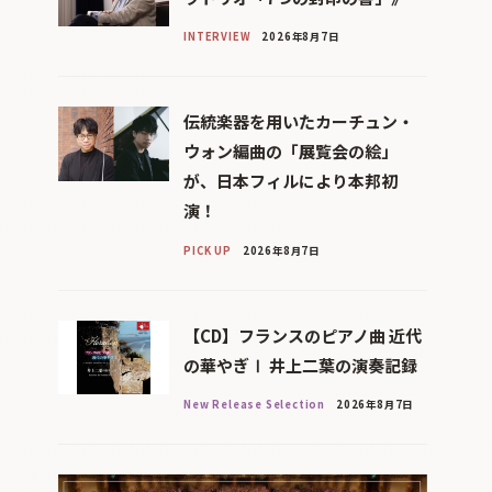
INTERVIEW
2026年8月7日
伝統楽器を用いたカーチュン・
ウォン編曲の「展覧会の絵」
が、日本フィルにより本邦初
演！
PICK UP
2026年8月7日
【CD】フランスのピアノ曲 近代
の華やぎⅠ 井上二葉の演奏記録
New Release Selection
2026年8月7日