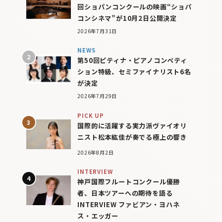
回ショパンコンクールの映画“ショパ
コンシネマ”が10月2日公開決定
2026年7月31日
NEWS
第50回ピティナ・ピアノコンペティ
ション特級、セミファイナリスト6名
が決定
2026年7月29日
PICK UP
国際的に活躍する実力派ヴァイオリ
ニスト松本紘佳が奏でる極上の響き
2026年8月2日
INTERVIEW
神戸国際フルートコンクール優勝
者、日本ツアーへの期待を語る
INTERVIEW ファビアン・ヨハネ
ス・エッガー