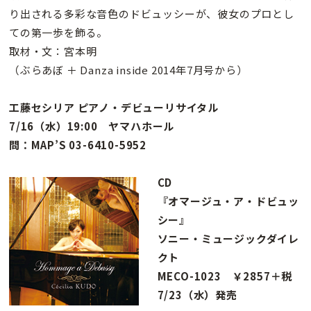
り出される多彩な音色のドビュッシーが、彼女のプロとし
ての第一歩を飾る。
取材・文：宮本明
（ぶらあぼ ＋ Danza inside 2014年7月号から）
工藤セシリア ピアノ・デビューリサイタル
7/16（水）19:00 ヤマハホール
問：MAP’S 03-6410-5952
CD
『オマージュ・ア・ドビュッ
シー』
ソニー・ミュージックダイレ
クト
MECO-1023 ￥2857＋税
7/23（水）発売