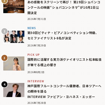
あの感動をスクリーンで再び！ 第19回ショパンコ
ンクールの映画“ショパコンシネマ”が10月2日公
開決定
2026年7月31日
NEWS
第50回ピティナ・ピアノコンペティション特級、
セミファイナリスト6名が決定
2026年7月29日
PICK UP
国際的に活躍する実力派ヴァイオリニスト松本紘佳
が奏でる極上の響き
2026年8月2日
INTERVIEW
神戸国際フルートコンクール優勝者、日本ツアーへ
の期待を語る
INTERVIEW ファビアン・ヨハネス・エッガー
2026年7月28日