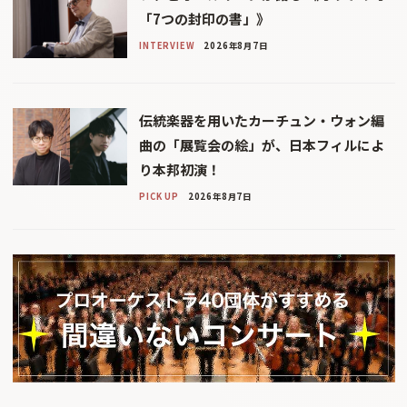
「7つの封印の書」》
INTERVIEW
2026年8月7日
伝統楽器を用いたカーチュン・ウォン編
曲の「展覧会の絵」が、日本フィルによ
り本邦初演！
PICK UP
2026年8月7日