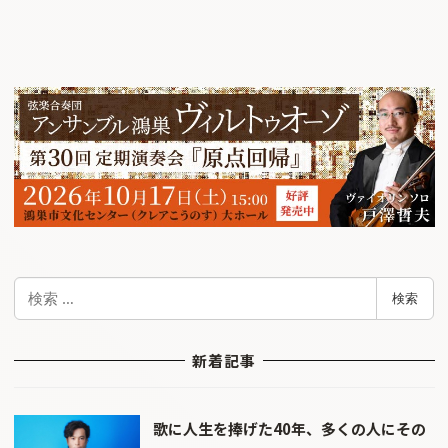
検
検索
索
新着記事
歌に人生を捧げた40年、多くの人にその