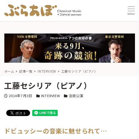
MENU
ホーム
記事一覧
INTERVIEW
工藤セシリア（ピアノ）
工藤セシリア（ピアノ）
投稿日
カテゴリー
カテゴリー
2014年7月3日
INTERVIEW
注目公演
ドビュッシーの音楽に魅せられて…