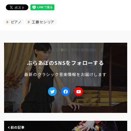
ピアノ
工藤セシリア
ぶらあぼのSNSをフォローする
最新のクラシック音楽情報をお届けします
Twitter
facebook
Youtube
前の記事