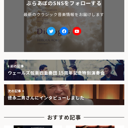
ぶらあぼのSNSをフォローする
最新のクラシック音楽情報をお届けします
Twitter
facebook
Youtube
前の記事
ウェールズ弦楽四重奏団 15周年記念特別演奏会
次の記事
徳永二男さんにインタビューしました
おすすめ記事