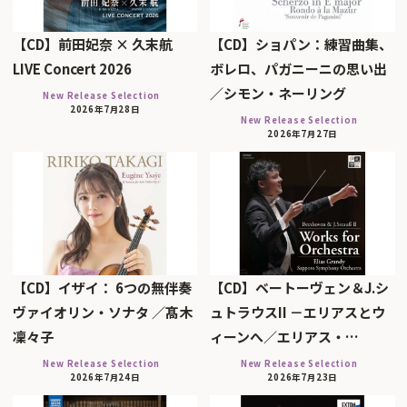
【CD】前田妃奈 × 久末航
【CD】ショパン：練習曲集、
LIVE Concert 2026
ボレロ、パガニーニの思い出
／シモン・ネーリング
New Release Selection
2026年7月28日
New Release Selection
2026年7月27日
【CD】イザイ： 6つの無伴奏
【CD】ベートーヴェン＆J.シ
ヴァイオリン・ソナタ ／髙木
ュトラウスII －エリアスとウ
凜々子
ィーンへ／エリアス・…
New Release Selection
New Release Selection
2026年7月24日
2026年7月23日