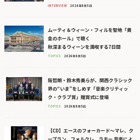
INTERVIEW
2026年8月5日
ムーティ＆ウィーン・フィルを聖地「黄
金のホール」で聴く
秋深まるウィーンを満喫する7日間
TOPICS
2026年8月5日
阪哲朗・鈴木秀美らが、関西クラシック
界の“いま”をしめす「音楽クリティッ
ク・クラブ賞」贈賞式に登場
TOPICS
2026年8月5日
【CD】エースのフォーカード～マレ、ク
ープラン、フォルクレ、ラモー 音楽によ