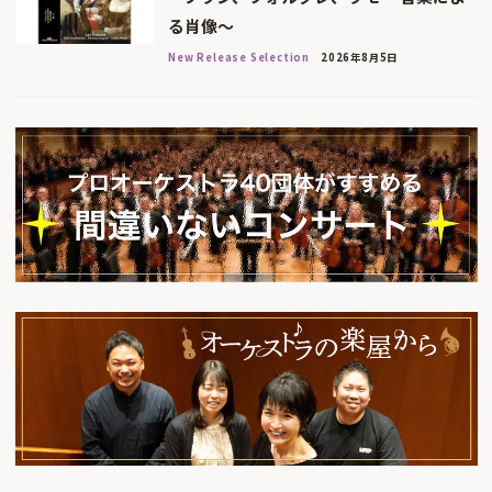
る肖像～
New Release Selection
2026年8月5日