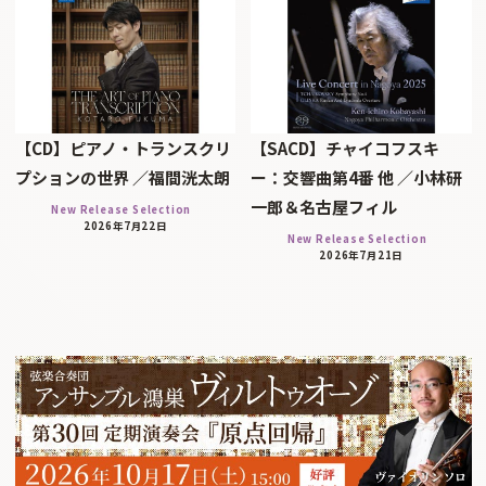
【CD】ピアノ・トランスクリ
【SACD】チャイコフスキ
プションの世界 ／福間洸太朗
ー：交響曲第4番 他 ／小林研
一郎＆名古屋フィル
New Release Selection
2026年7月22日
New Release Selection
2026年7月21日