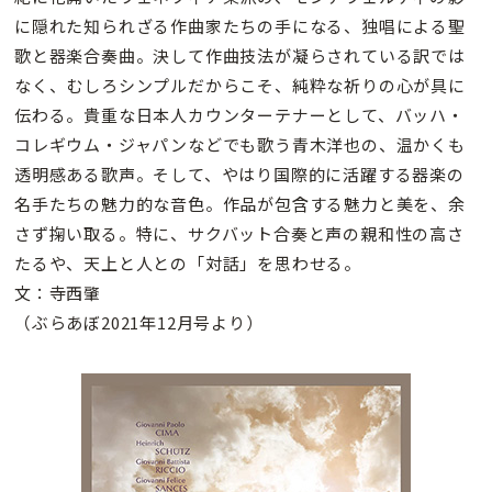
に隠れた知られざる作曲家たちの手になる、独唱による聖
歌と器楽合奏曲。決して作曲技法が凝らされている訳では
なく、むしろシンプルだからこそ、純粋な祈りの心が具に
伝わる。貴重な日本人カウンターテナーとして、バッハ・
コレギウム・ジャパンなどでも歌う青木洋也の、温かくも
透明感ある歌声。そして、やはり国際的に活躍する器楽の
名手たちの魅力的な音色。作品が包含する魅力と美を、余
さず掬い取る。特に、サクバット合奏と声の親和性の高さ
たるや、天上と人との「対話」を思わせる。
文：寺西肇
（ぶらあぼ2021年12月号より）