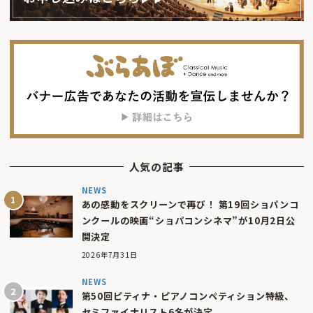
人気の記事
NEWS
あの感動をスクリーンで再び！ 第19回ショパンコ
ンクールの映画“ショパコンシネマ”が10月2日公
開決定
2026年7月31日
NEWS
第50回ピティナ・ピアノコンペティション特級、
セミファイナリスト6名が決定