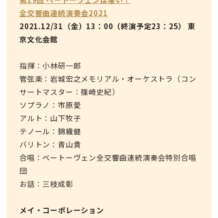
全交響曲連続演奏会2021
2021.12/31（金）13：00（終演予定23：25） 東
京文化会館
指揮：小林研一郎
管弦楽：岩城宏之メモリアル・オーケストラ（コン
サートマスター：篠崎史紀）
ソプラノ：市原愛
アルト：山下牧子
テノール：錦織健
バリトン：青山貴
合唱：ベートーヴェン全交響曲連続演奏会特別合唱
団
お話：三枝成彰
メイ・コーポレーション