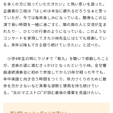
を多くの方に知っていただきたい」と熱い思いを語った。
企画者の三枝は「はじめは本当に疲れるだろうなぁと思っ
ていたが、今では毎年楽しみになっている。聴衆もこの公
演で長い時間を一緒に過ごすと、隣の席の人と交流が生ま
れたり…、ひとつの行事のようになっている。このような
コンサートを実現してきた小林先生にはとても感謝してい
る。来年以降もできる限り続けていきたい」と述べた。
小学4年生の時にラジオで「第九」を聴いて感動したこと
が、音楽の道に進むきっかけとなったという小林。全交響
曲連続演奏会に初めて参加してから15年が経った今でも、
年中楽譜と向き合う時間をつくり、体力づくりのために散
歩を欠かさないなど真摯な姿勢と情熱を持ち続けてい
る。“炎のマエストロ”が挑む最後の偉業を見届けたい。
第19回 ベートーヴェンは凄い！