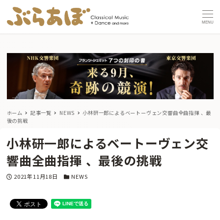
MENU
ホーム
記事一覧
NEWS
小林研一郎によるベートーヴェン交響曲全曲指揮 、最
後の挑戦
小林研一郎によるベートーヴェン交
響曲全曲指揮 、最後の挑戦
投稿日
カテゴリー
2021年11月18日
NEWS