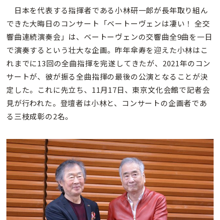
日本を代表する指揮者である小林研一郎が長年取り組ん
できた大晦日のコンサート「ベートーヴェンは凄い！ 全交
響曲連続演奏会」は、ベートーヴェンの交響曲全9曲を一日
で演奏するという壮大な企画。昨年傘寿を迎えた小林はこ
れまでに13回の全曲指揮を完遂してきたが、2021年のコン
サートが、彼が振る全曲指揮の最後の公演となることが決
定した。これに先立ち、11月17日、東京文化会館で記者会
見が行われた。登壇者は小林と、コンサートの企画者であ
る三枝成彰の2名。