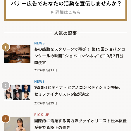
人気の記事
NEWS
あの感動をスクリーンで再び！ 第19回ショパンコ
ンクールの映画“ショパコンシネマ”が10月2日公
開決定
2026年7月31日
NEWS
第50回ピティナ・ピアノコンペティション特級、
セミファイナリスト6名が決定
2026年7月29日
PICK UP
国際的に活躍する実力派ヴァイオリニスト松本紘佳
が奏でる極上の響き