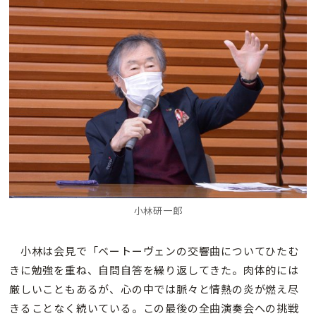
小林研一郎
小林は会見で「ベートーヴェンの交響曲についてひたむ
きに勉強を重ね、自問自答を繰り返してきた。肉体的には
厳しいこともあるが、心の中では脈々と情熱の炎が燃え尽
きることなく続いている。この最後の全曲演奏会への挑戦