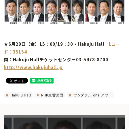
★6月20日（金）15：00/19：30・Hakuju Hall
Lコー
ド：35154
問：Hakuju Hallチケットセンター03-5478-8700
http://www.hakujuhall.jp
Hakuju Hall
NHK交響楽団
ワンダフル one アワー