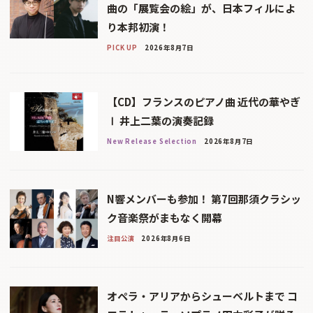
曲の「展覧会の絵」が、日本フィルによ
り本邦初演！
PICK UP
2026年8月7日
【CD】フランスのピアノ曲 近代の華やぎ
Ⅰ 井上二葉の演奏記録
New Release Selection
2026年8月7日
N響メンバーも参加！ 第7回那須クラシッ
ク音楽祭がまもなく開幕
注目公演
2026年8月6日
オペラ・アリアからシューベルトまで コ