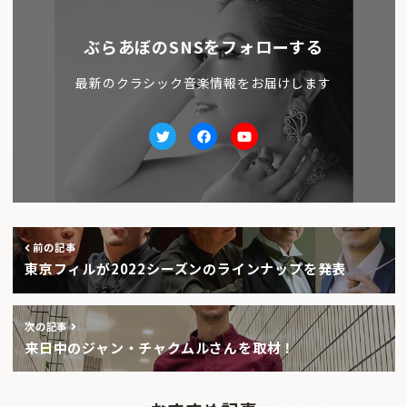
ぶらあぼのSNSをフォローする
最新のクラシック音楽情報をお届けします
Twitter
facebook
Youtube
前の記事
東京フィルが2022シーズンのラインナップを発表
次の記事
来日中のジャン・チャクムルさんを取材！