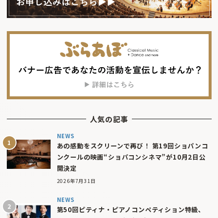
人気の記事
NEWS
あの感動をスクリーンで再び！ 第19回ショパンコ
ンクールの映画“ショパコンシネマ”が10月2日公
開決定
2026年7月31日
NEWS
第50回ピティナ・ピアノコンペティション特級、