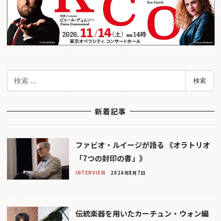
検
検索
索
新着記事
ファビオ・ルイージが語る 《オラトリオ
「7つの封印の書」》
INTERVIEW
2026年8月7日
伝統楽器を用いたカーチュン・ウォン編