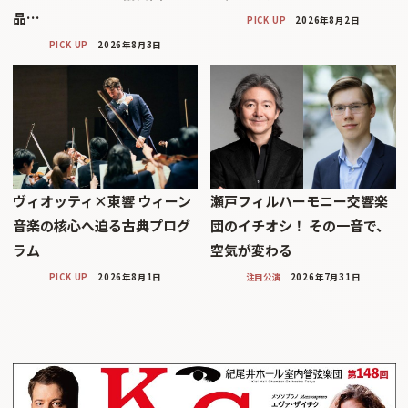
品…
PICK UP
2026年8月2日
PICK UP
2026年8月3日
ヴィオッティ×東響 ウィーン
瀬戸フィルハーモニー交響楽
音楽の核心へ迫る古典プログ
団のイチオシ！ その一音で、
ラム
空気が変わる
PICK UP
2026年8月1日
注目公演
2026年7月31日