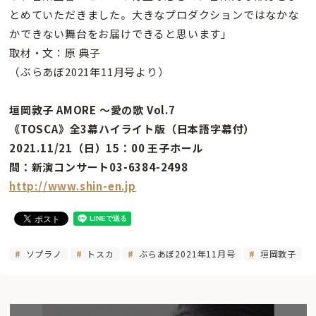
とめていただきました。大きなプロダクションではなかな
かできない舞台をお届けできると思います」
取材・文：原 典子
（ぶらあぼ2021年11月号より）
垣岡敦子 AMORE 〜愛の歌 Vol.7
《TOSCA》全3幕ハイライト版（日本語字幕付）
2021.11/21（日）15：00 王子ホール
問：新演コンサート03-6384-2498
http://www.shin-en.jp
ソプラノ
トスカ
ぶらあぼ2021年11月号
垣岡敦子