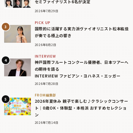
セミファイナリスト6名が決定
2026年7月29日
PICK UP
国際的に活躍する実力派ヴァイオリニスト松本紘佳
が奏でる極上の響き
2026年8月2日
INTERVIEW
神戸国際フルートコンクール優勝者、日本ツアーへ
の期待を語る
INTERVIEW ファビアン・ヨハネス・エッガー
2026年7月28日
FROM編集部
2026年夏休み 親子で楽しむ♪クラシックコンサー
ト｜0歳OK・体験型・本格派 おすすめセレクショ
ン
2026年7月14日