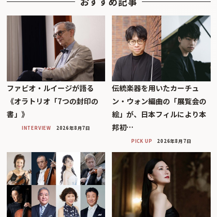
おすすめ記事
ファビオ・ルイージが語る
伝統楽器を用いたカーチュ
《オラトリオ「7つの封印の
ン・ウォン編曲の「展覧会の
書」》
絵」が、日本フィルにより本
邦初…
INTERVIEW
2026年8月7日
PICK UP
2026年8月7日