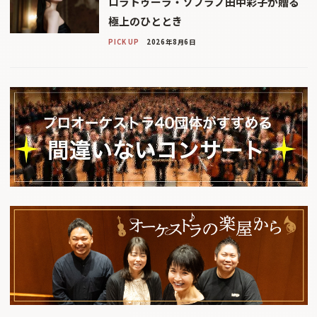
ロラトゥーラ・ソプラノ田中彩子が贈る
極上のひととき
PICK UP
2026年8月6日