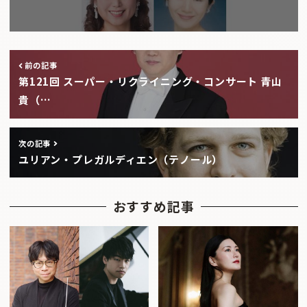
前の記事
第121回 スーパー・リクライニング・コンサート 青山
貴（…
次の記事
ユリアン・プレガルディエン（テノール）
おすすめ記事