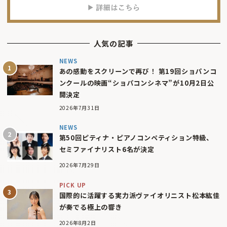
人気の記事
NEWS
あの感動をスクリーンで再び！ 第19回ショパンコ
ンクールの映画“ショパコンシネマ”が10月2日公
開決定
2026年7月31日
NEWS
第50回ピティナ・ピアノコンペティション特級、
セミファイナリスト6名が決定
2026年7月29日
PICK UP
国際的に活躍する実力派ヴァイオリニスト松本紘佳
が奏でる極上の響き
2026年8月2日