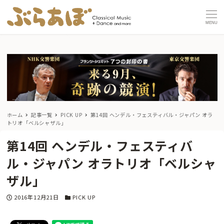
MENU
ホーム
記事一覧
PICK UP
第14回 ヘンデル・フェスティバル・ジャパン オラ
トリオ「ベルシャザル」
第14回 ヘンデル・フェスティバ
ル・ジャパン オラトリオ「ベルシャ
ザル」
投稿日
カテゴリー
2016年12月21日
PICK UP