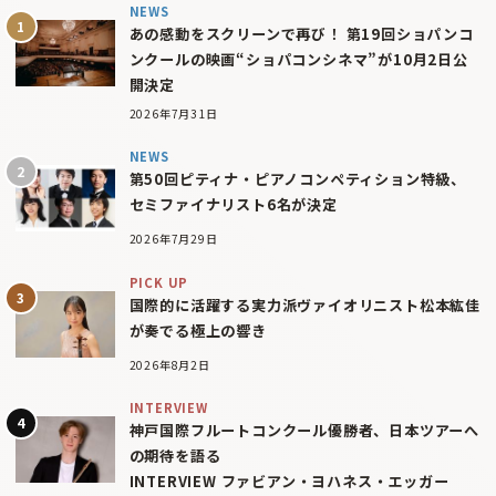
NEWS
あの感動をスクリーンで再び！ 第19回ショパンコ
ンクールの映画“ショパコンシネマ”が10月2日公
開決定
2026年7月31日
NEWS
第50回ピティナ・ピアノコンペティション特級、
セミファイナリスト6名が決定
2026年7月29日
PICK UP
国際的に活躍する実力派ヴァイオリニスト松本紘佳
が奏でる極上の響き
2026年8月2日
INTERVIEW
神戸国際フルートコンクール優勝者、日本ツアーへ
の期待を語る
INTERVIEW ファビアン・ヨハネス・エッガー