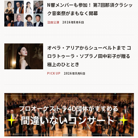
N響メンバーも参加！ 第7回那須クラシッ
ク音楽祭がまもなく開幕
注目公演
2026年8月6日
オペラ・アリアからシューベルトまで コ
ロラトゥーラ・ソプラノ田中彩子が贈る
極上のひととき
PICK UP
2026年8月6日