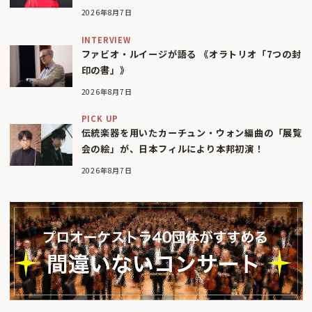
2026年8月7日
INTERVIEW
ファビオ・ルイージが語る 《オラトリオ「7つの封
印の書」》
2026年8月7日
PICK UP
伝統楽器を用いたカーチュン・ウォン編曲の「展覧
会の絵」が、日本フィルにより本邦初演！
2026年8月7日