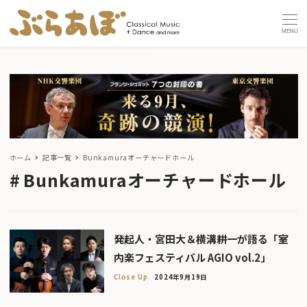
MENU
ホーム
記事一覧
Bunkamuraオーチャードホール
Bunkamuraオーチャードホール
発起人・宮田大＆横溝耕一が語る「室
内楽フェスティバル AGIO vol.2」
Close Up
2024年9月19日