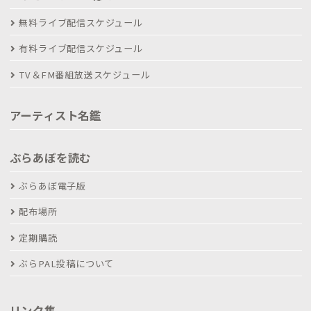
無料ライブ配信スケジュール
有料ライブ配信スケジュール
TV＆FM番組放送スケジュール
アーティスト名鑑
ぶらあぼを読む
ぶらあぼ電子版
配布場所
定期購読
ぶらPAL投稿について
リンク集