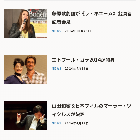
藤原歌劇団が《ラ・ボエーム》出演者
記者会見
NEWS
2014年10月23日
エトワール・ガラ2014が開幕
NEWS
2014年7月29日
山田和樹＆日本フィルのマーラー・ツ
ィクルスが決定！
NEWS
2014年4月12日