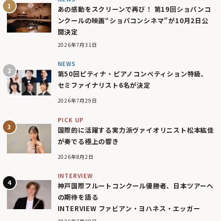
あの感動をスクリーンで再び！ 第19回ショパンコ
ンクールの映画“ショパコンシネマ”が10月2日公
開決定
2026年7月31日
NEWS
第50回ピティナ・ピアノコンペティション特級、
セミファイナリスト6名が決定
2026年7月29日
PICK UP
国際的に活躍する実力派ヴァイオリニスト松本紘佳
が奏でる極上の響き
2026年8月2日
INTERVIEW
神戸国際フルートコンクール優勝者、日本ツアーへ
の期待を語る
INTERVIEW ファビアン・ヨハネス・エッガー