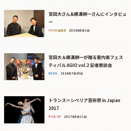
宮田大さん&横溝耕一さんにインタビュ
ー
FROM編集部
2024年8月1日
宮田大＆横溝耕一が贈る室内楽フェス
ティバル AGIO vol.2 記者懇談会
NEWS
2024年7月30日
トランス＝シベリア芸術祭 in Japan
2017
PICK UP
2017年9月11日