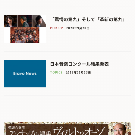
「驚愕の第九」そして「革新の第九」
PICK UP
2020年9月28日
日本音楽コンクール結果発表
TOPICS
2018年11月13日