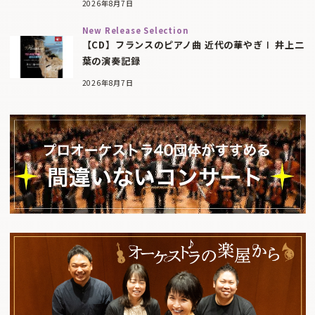
2026年8月7日
New Release Selection
【CD】フランスのピアノ曲 近代の華やぎⅠ 井上二
葉の演奏記録
2026年8月7日