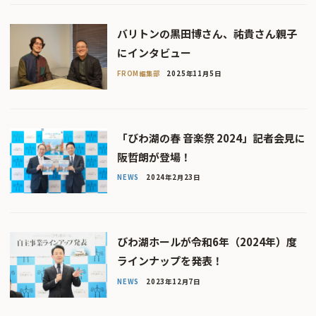
バリトンの黒田博さん、祐貴さん親子
にインタビュー
FROM編集部
2025年11月5日
「びわ湖の春 音楽祭 2024」記者会見に
阪哲朗が登場！
NEWS
2024年2月23日
びわ湖ホールが令和6年（2024年）度
ラインナップを発表！
NEWS
2023年12月7日