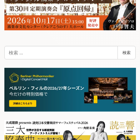
検
検索
索