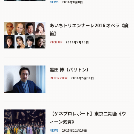
NEWS
2016年8月8日
あいちトリエンナーレ2016 オペラ《魔
笛》
PICK UP
2016年7月15日
黒田 博（バリトン）
INTERVIEW
2016年5月18日
【ゲネプロレポート】東京二期会《ウ
ィーン気質》
NEWS
2015年11月20日