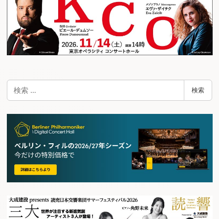
検
検索
索