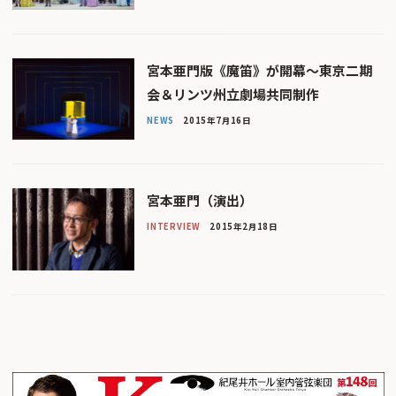
宮本亜門版《魔笛》が開幕〜東京二期
会＆リンツ州立劇場共同制作
NEWS
2015年7月16日
宮本亜門（演出）
INTERVIEW
2015年2月18日