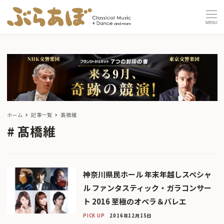
MENU
ホーム
記事一覧
髙橋維
髙橋維
神奈川県民ホール 年末年越しスペシャ
ル ファンタスティック・ガラコンサー
ト 2016 至極のオペラ＆バレエ
PICK UP
2016年12月15日