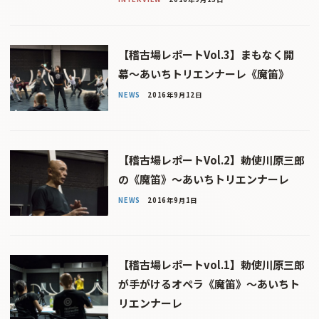
【稽古場レポートVol.3】まもなく開
幕〜あいちトリエンナーレ《魔笛》
NEWS
2016年9月12日
【稽古場レポートVol.2】勅使川原三郎
の《魔笛》〜あいちトリエンナーレ
NEWS
2016年9月1日
【稽古場レポートvol.1】勅使川原三郎
が手がけるオペラ《魔笛》〜あいちト
リエンナーレ