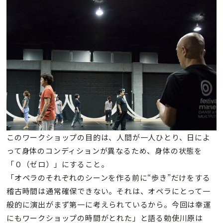
このワークショップの目的は、人間が一人ひとり、日によ
って身体のコンディションが異なるため、身体の状態を
「０（ゼロ）」にすること。
「オペラのそれぞれのシーンを作る前に“歩き”だけをする
稽古時間は通常確保できない。それは、オペラにとって一
般的に演出がまず第一に考えられているから。今回は幸運
にもワークショップの時間がとれた」と語る勅使川原は