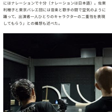
にはナレーションで十分（ナレーションは日本語）。佐東
利穂子と東京バレエ団には音楽と歌手の間で空気のように
踊って、出演者一人ひとりのキャラクターの二重性を表現
してもらう」との構想も述べた。