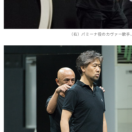
（右）パミーナ役のカヴァー歌手