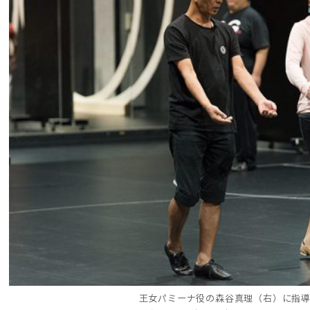
王女パミーナ役の森谷真理（右）に指