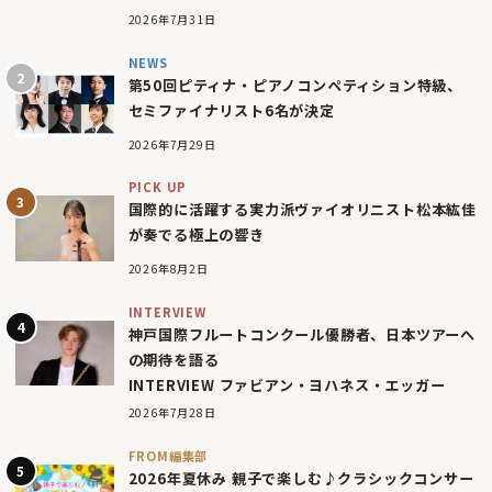
2026年7月31日
NEWS
第50回ピティナ・ピアノコンペティション特級、
セミファイナリスト6名が決定
2026年7月29日
PICK UP
国際的に活躍する実力派ヴァイオリニスト松本紘佳
が奏でる極上の響き
2026年8月2日
INTERVIEW
神戸国際フルートコンクール優勝者、日本ツアーへ
の期待を語る
INTERVIEW ファビアン・ヨハネス・エッガー
2026年7月28日
FROM編集部
2026年夏休み 親子で楽しむ♪クラシックコンサー