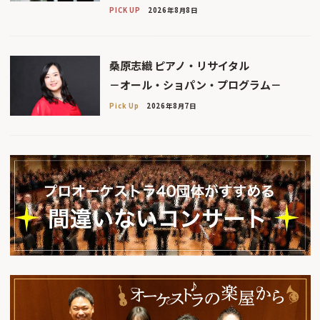
PICK UP
2026年8月8日
桑原志織 ピアノ・リサイタル
－オール・ショパン・プログラム－
Pick Up
2026年8月7日