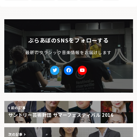
ぶらあぼのSNSをフォローする
最新のクラシック音楽情報をお届けします
Twitter
facebook
Youtube
前の記事
サントリー芸術財団 サマーフェスティバル 2016
次の記事