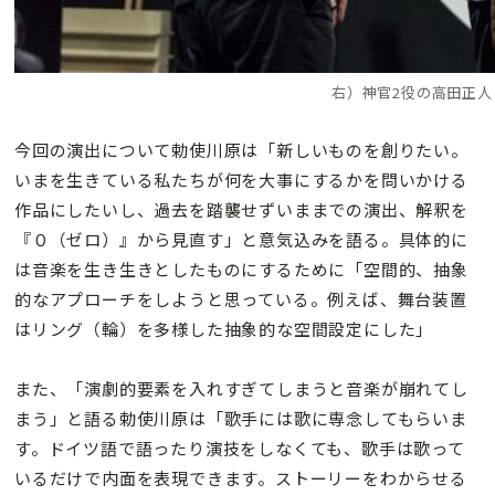
右）神官2役の高田正人
今回の演出について勅使川原は「新しいものを創りたい。
いまを生きている私たちが何を大事にするかを問いかける
作品にしたいし、過去を踏襲せずいままでの演出、解釈を
『０（ゼロ）』から見直す」と意気込みを語る。具体的に
は音楽を生き生きとしたものにするために「空間的、抽象
的なアプローチをしようと思っている。例えば、舞台装置
はリング（輪）を多様した抽象的な空間設定にした」
また、「演劇的要素を入れすぎてしまうと音楽が崩れてし
まう」と語る勅使川原は「歌手には歌に専念してもらいま
す。ドイツ語で語ったり演技をしなくても、歌手は歌って
いるだけで内面を表現できます。ストーリーをわからせる