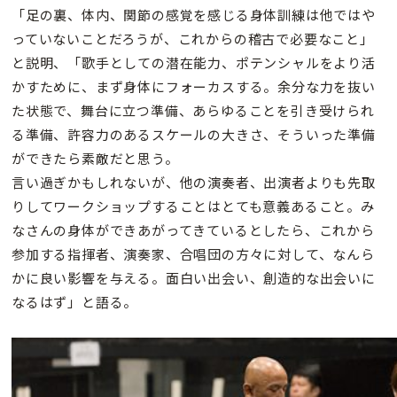
「足の裏、体内、関節の感覚を感じる身体訓練は他ではや
っていないことだろうが、これからの稽古で必要なこと」
と説明、「歌手としての潜在能力、ポテンシャルをより活
かすために、まず身体にフォーカスする。余分な力を抜い
た状態で、舞台に立つ準備、あらゆることを引き受けられ
る準備、許容力のあるスケールの大きさ、そういった準備
ができたら素敵だと思う。
言い過ぎかもしれないが、他の演奏者、出演者よりも先取
りしてワークショップすることはとても意義あること。み
なさんの身体ができあがってきているとしたら、これから
参加する指揮者、演奏家、合唱団の方々に対して、なんら
かに良い影響を与える。面白い出会い、創造的な出会いに
なるはず」と語る。