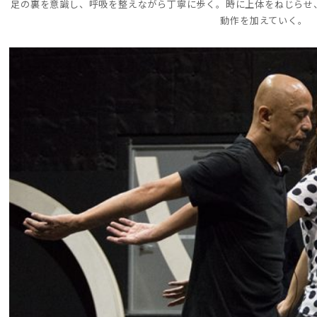
足の裏を意識し、呼吸を整えながら丁寧に歩く。時に上体をねじらせ
動作を加えていく。