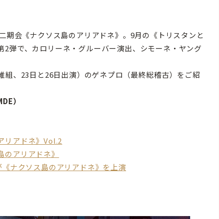
京二期会《ナクソス島のアリアドネ》。9月の《トリスタンと
第2弾で、カロリーネ・グルーバー演出、シモーネ・ヤング
組、23日と26日出演）のゲネプロ（最終総稽古）をご紹
oMDE）
アドネ》Vol.2
島のアリアドネ》
が《ナクソス島のアリアドネ》を上演