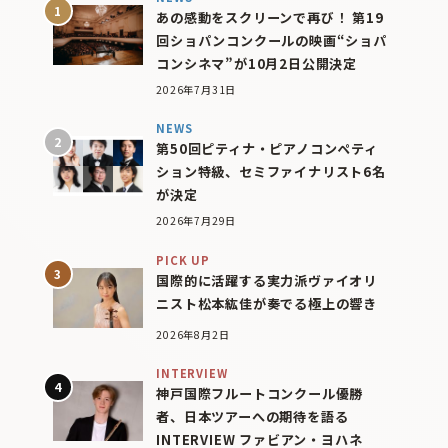
あの感動をスクリーンで再び！ 第19
回ショパンコンクールの映画“ショパ
コンシネマ”が10月2日公開決定
2026年7月31日
NEWS
第50回ピティナ・ピアノコンペティ
ション特級、セミファイナリスト6名
が決定
2026年7月29日
PICK UP
国際的に活躍する実力派ヴァイオリ
ニスト松本紘佳が奏でる極上の響き
2026年8月2日
INTERVIEW
神戸国際フルートコンクール優勝
者、日本ツアーへの期待を語る
INTERVIEW ファビアン・ヨハネ