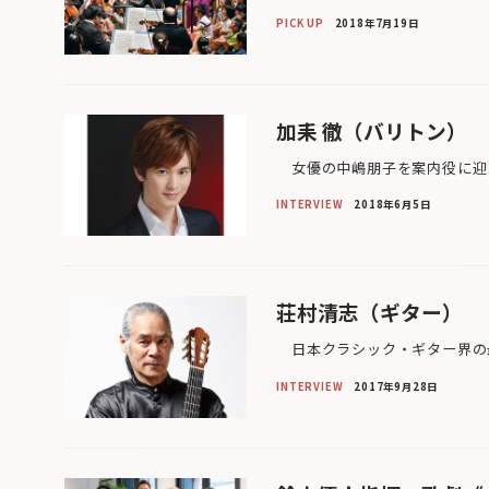
PICK UP
2018年7月19日
加耒 徹（バリトン）
女優の中嶋朋子を案内役に迎え
INTERVIEW
2018年6月5日
荘村清志（ギター）
日本クラシック・ギター界の最
INTERVIEW
2017年9月28日