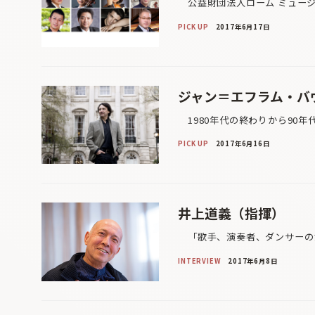
公益財団法人ローム ミュージ
PICK UP
2017年6月17日
ジャン＝エフラム・バ
1980年代の終わりから90年
PICK UP
2017年6月16日
井上道義（指揮）
「歌手、演奏者、ダンサーのた
INTERVIEW
2017年6月8日