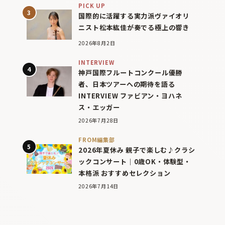
PICK UP
国際的に活躍する実力派ヴァイオリ
ニスト松本紘佳が奏でる極上の響き
2026年8月2日
INTERVIEW
神戸国際フルートコンクール優勝
者、日本ツアーへの期待を語る
INTERVIEW ファビアン・ヨハネ
ス・エッガー
2026年7月28日
FROM編集部
2026年夏休み 親子で楽しむ♪クラシ
ックコンサート｜0歳OK・体験型・
本格派 おすすめセレクション
2026年7月14日