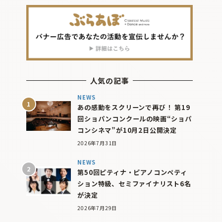
人気の記事
NEWS
あの感動をスクリーンで再び！ 第19
回ショパンコンクールの映画“ショパ
コンシネマ”が10月2日公開決定
2026年7月31日
NEWS
第50回ピティナ・ピアノコンペティ
ション特級、セミファイナリスト6名
が決定
2026年7月29日