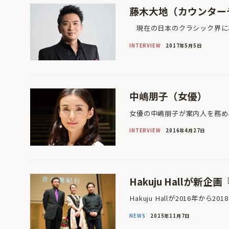
藤木大地（カウンター
現在の日本のクラシック界にお
INTERVIEW
2017年5月5日
中嶋朋子（女優）
女優の中嶋朋子が案内人を務め
INTERVIEW
2016年4月27日
Hakuju Hallが
Hakuju Hallが2016年から
NEWS
2015年11月7日