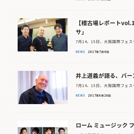
【稽古場レポートvol
サ」
7月14、15日、大阪国際フェ
NEWS
2017年7月4日
井上道義が語る、バー
7月14、15日、大阪国際フェ
NEWS
2017年6月26日
ローム ミュージック フ