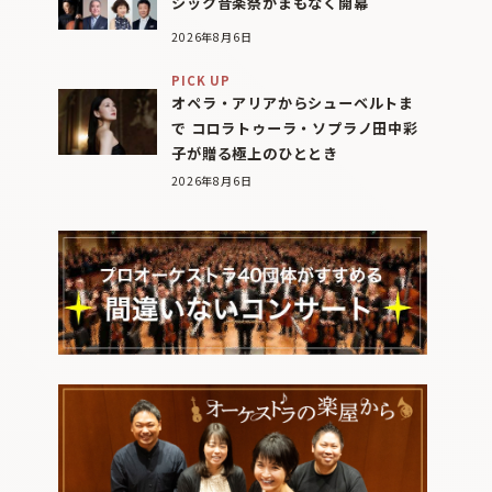
シック音楽祭がまもなく開幕
2026年8月6日
PICK UP
オペラ・アリアからシューベルトま
で コロラトゥーラ・ソプラノ田中彩
子が贈る極上のひととき
2026年8月6日