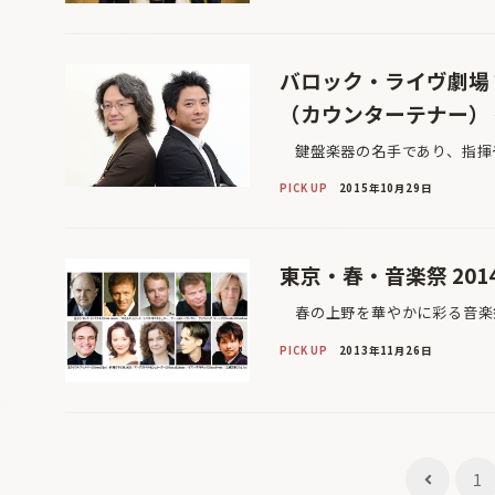
バロック・ライヴ劇場 
（カウンターテナー）
鍵盤楽器の名手であり、指揮や
PICK UP
2015年10月29日
東京・春・音楽祭 201
春の上野を華やかに彩る音楽祭
PICK UP
2013年11月26日
投
1