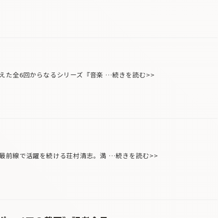
た全6回からなるシリーズ『音楽 …続きを読む>>
前線で活躍を続ける荘村清志。満 …続きを読む>>