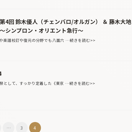
第4回 鈴木優人（チェンバロ/オルガン） ＆ 藤木大地
 〜シンプロン・オリエント急行〜
楽譜校訂や復元の分野でも八面六 …続きを読む>>
4
として、すっかり定着した《東京 …続きを読む>>
…
3
4