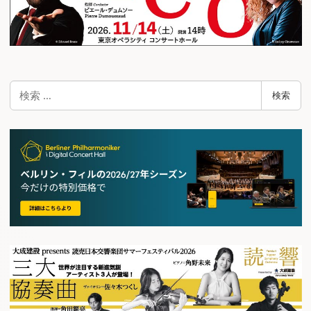
検
検索
索