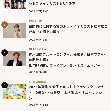
セミファイナリスト6名が決定
2026年7月29日
PICK UP
国際的に活躍する実力派ヴァイオリニスト松本紘佳
が奏でる極上の響き
2026年8月2日
INTERVIEW
神戸国際フルートコンクール優勝者、日本ツアーへ
の期待を語る
INTERVIEW ファビアン・ヨハネス・エッガー
2026年7月28日
FROM編集部
2026年夏休み 親子で楽しむ♪クラシックコンサー
ト｜0歳OK・体験型・本格派 おすすめセレクショ
ン
2026年7月14日