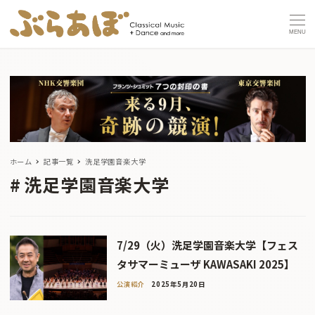
MENU
ホーム
記事一覧
洗足学園音楽大学
洗足学園音楽大学
7/29（火）洗足学園音楽大学【フェス
タサマーミューザ KAWASAKI 2025】
公演紹介
2025年5月20日