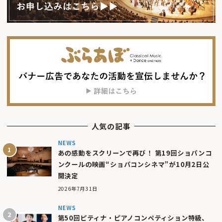
人気の記事
NEWS
あの感動をスクリーンで再び！ 第19回ショパンコ
ンクールの映画“ショパコンシネマ”が10月2日公
開決定
2026年7月31日
NEWS
第50回ピティナ・ピアノコンペティション特級、