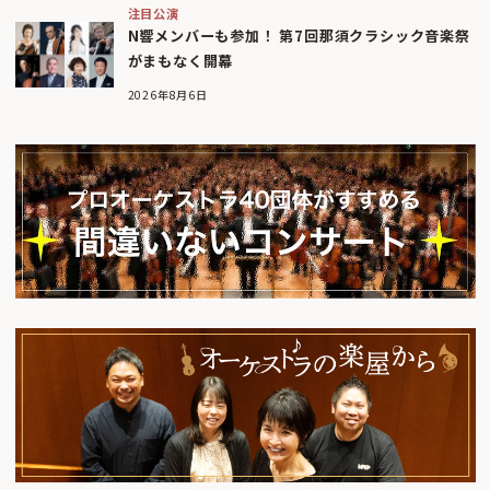
注目公演
N響メンバーも参加！ 第7回那須クラシック音楽祭
がまもなく開幕
2026年8月6日