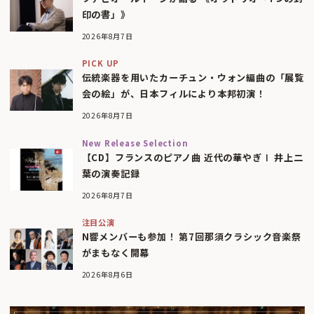
印の書」》
2026年8月7日
PICK UP
伝統楽器を用いたカーチュン・ウォン編曲の「展覧
会の絵」が、日本フィルにより本邦初演！
2026年8月7日
New Release Selection
【CD】フランスのピアノ曲 近代の華やぎⅠ 井上二
葉の演奏記録
2026年8月7日
注目公演
N響メンバーも参加！ 第7回那須クラシック音楽祭
がまもなく開幕
2026年8月6日