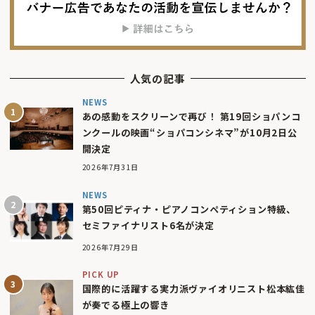
人気の記事
NEWS
あの感動をスクリーンで再び！ 第19回ショパンコ
ンクールの映画“ショパコンシネマ”が10月2日公
開決定
2026年7月31日
NEWS
第50回ピティナ・ピアノコンペティション特級、
セミファイナリスト6名が決定
2026年7月29日
PICK UP
国際的に活躍する実力派ヴァイオリニスト松本紘佳
が奏でる極上の響き