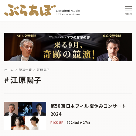
MENU
ホーム
記事一覧
江原陽子
江原陽子
第50回 日本フィル 夏休みコンサート
2024
PICK UP
2024年6月27日