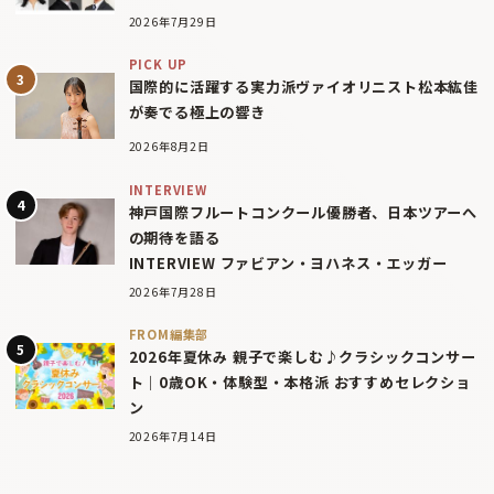
2026年7月29日
PICK UP
国際的に活躍する実力派ヴァイオリニスト松本紘佳
が奏でる極上の響き
2026年8月2日
INTERVIEW
神戸国際フルートコンクール優勝者、日本ツアーへ
の期待を語る
INTERVIEW ファビアン・ヨハネス・エッガー
2026年7月28日
FROM編集部
2026年夏休み 親子で楽しむ♪クラシックコンサー
ト｜0歳OK・体験型・本格派 おすすめセレクショ
ン
2026年7月14日