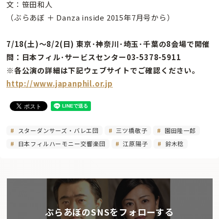
文：笹田和人
（ぶらあぼ ＋ Danza inside 2015年7月号から）
7/18(土)〜8/2(日) 東京･神奈川･埼玉･千葉の8会場で開催
問：日本フィル･サービスセンター03-5378-5911
※各公演の詳細は下記ウェブサイトでご確認ください。
http://www.japanphil.or.jp
スターダンサーズ・バレエ団
三ツ橋敬子
園田隆一郎
日本フィルハーモニー交響楽団
江原陽子
鈴木稔
ぶらあぼのSNSをフォローする