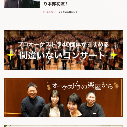
り本邦初演！
PICK UP
2026年8月7日