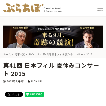
MENU
ホーム
記事一覧
PICK UP
第41回 日本フィル 夏休みコンサート 2015
第41回 日本フィル 夏休みコンサー
ト 2015
投稿日
カテゴリー
2015年7月4日
PICK UP