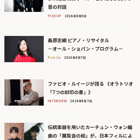
音の対話
PICK UP
2026年8月8日
桑原志織 ピアノ・リサイタル
－オール・ショパン・プログラム－
Pick Up
2026年8月7日
ファビオ・ルイージが語る 《オラトリオ
「7つの封印の書」》
INTERVIEW
2026年8月7日
伝統楽器を用いたカーチュン・ウォン編
曲の「展覧会の絵」が、日本フィルによ