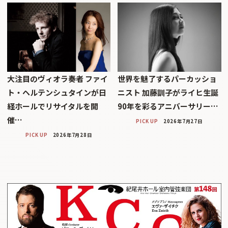
大注目のヴィオラ奏者 ファイ
世界を魅了するパーカッショ
ト・ヘルテンシュタインが日
ニスト 加藤訓子がライヒ生誕
経ホールでリサイタルを開
90年を彩るアニバーサリー…
催…
PICK UP
2026年7月27日
PICK UP
2026年7月28日