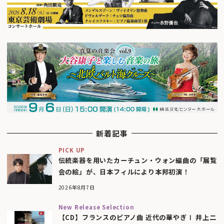
新着記事
PICK UP
伝統楽器を用いたカーチュン・ウォン編曲の「展覧
会の絵」が、日本フィルにより本邦初演！
2026年8月7日
New Release Selection
【CD】フランスのピアノ曲 近代の華やぎⅠ 井上二