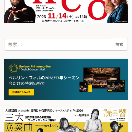
検
検索
索