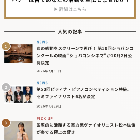
人気の記事
NEWS
あの感動をスクリーンで再び！ 第19回ショパンコ
ンクールの映画“ショパコンシネマ”が10月2日公
開決定
2026年7月31日
NEWS
第50回ピティナ・ピアノコンペティション特級、
セミファイナリスト6名が決定
2026年7月29日
PICK UP
国際的に活躍する実力派ヴァイオリニスト松本紘佳
が奏でる極上の響き