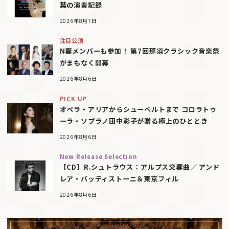
葉の演奏記録
2026年8月7日
注目公演
N響メンバーも参加！ 第7回那須クラシック音楽祭
がまもなく開幕
2026年8月6日
PICK UP
オペラ・アリアからシューベルトまで コロラトゥ
ーラ・ソプラノ田中彩子が贈る極上のひととき
2026年8月6日
New Release Selection
【CD】R.シュトラウス：アルプス交響曲／ アンド
レア・バッティストーニ＆東京フィル
2026年8月6日