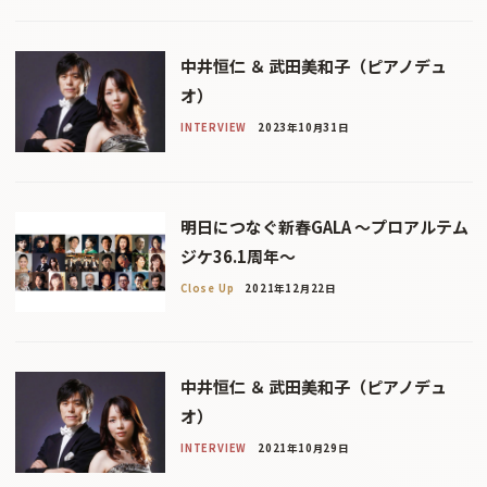
中井恒仁 ＆ 武田美和子（ピアノデュ
オ）
INTERVIEW
2023年10月31日
明日につなぐ新春GALA 〜プロアルテム
ジケ36.1周年〜
Close Up
2021年12月22日
中井恒仁 ＆ 武田美和子（ピアノデュ
オ）
INTERVIEW
2021年10月29日