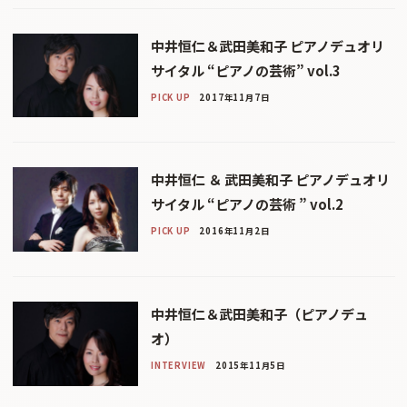
中井恒仁＆武田美和子 ピアノデュオリ
サイタル “ピアノの芸術” vol.3
PICK UP
2017年11月7日
中井恒仁 ＆ 武田美和子 ピアノデュオリ
サイタル “ピアノの芸術 ” vol.2
PICK UP
2016年11月2日
中井恒仁＆武田美和子（ピアノデュ
オ）
INTERVIEW
2015年11月5日