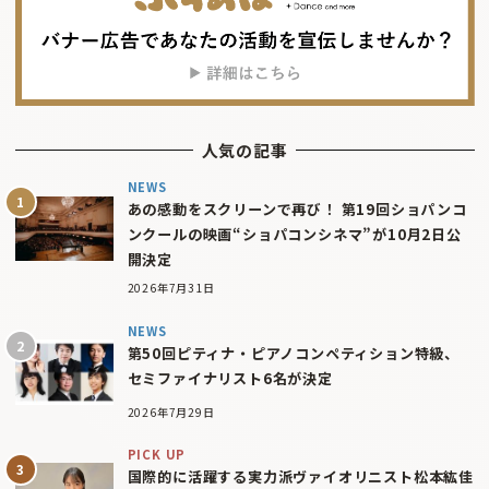
人気の記事
NEWS
あの感動をスクリーンで再び！ 第19回ショパンコ
ンクールの映画“ショパコンシネマ”が10月2日公
開決定
2026年7月31日
NEWS
第50回ピティナ・ピアノコンペティション特級、
セミファイナリスト6名が決定
2026年7月29日
PICK UP
国際的に活躍する実力派ヴァイオリニスト松本紘佳