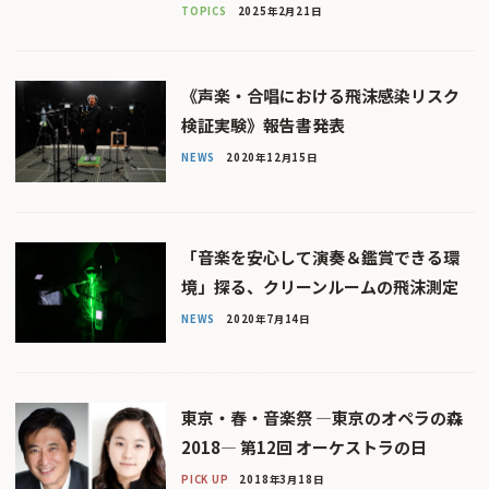
TOPICS
2025年2月21日
《声楽・合唱における飛沫感染リスク
検証実験》報告書発表
NEWS
2020年12月15日
「音楽を安心して演奏＆鑑賞できる環
境」探る、クリーンルームの飛沫測定
NEWS
2020年7月14日
東京・春・音楽祭 ―東京のオペラの森
2018― 第12回 オーケストラの日
PICK UP
2018年3月18日