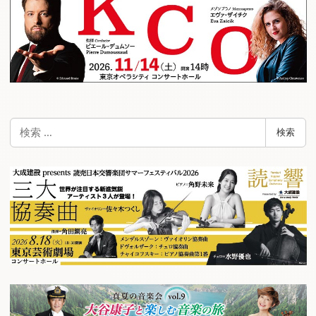
検
検索
索