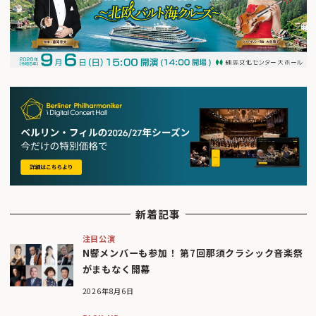
新着記事
注目公演
N響メンバーも参加！ 第7回那須クラシック音楽祭
がまもなく開幕
2026年8月6日