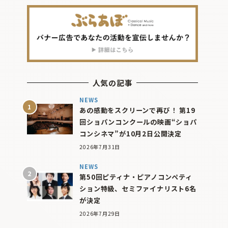
人気の記事
NEWS
あの感動をスクリーンで再び！ 第19
回ショパンコンクールの映画“ショパ
コンシネマ”が10月2日公開決定
2026年7月31日
NEWS
第50回ピティナ・ピアノコンペティ
ション特級、セミファイナリスト6名
が決定
2026年7月29日