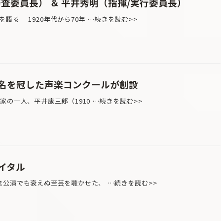
査委員長） ＆ 平井秀明（指揮/実行委員長）
語る 1920年代から70年 …続きを読む>>
名を冠した声楽コンクールが創設
の一人、平井康三郎（1910 …続きを読む>>
イタル
公演でも衰えぬ至芸を聴かせた、 …続きを読む>>