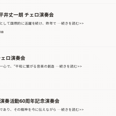
 平井丈一朗 チェロ演奏会
して国際的に活躍を続け、昨年で …続きを読む>>
2日
チェロ演奏会
心で、“平和に繋がる音楽の創造 …続きを読む>>
演奏活動60周年記念演奏会
あり、その精神を今に伝えながら …続きを読む>>