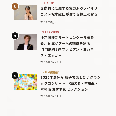
PICK UP
国際的に活躍する実力派ヴァイオリ
ニスト松本紘佳が奏でる極上の響き
2026年8月2日
INTERVIEW
神戸国際フルートコンクール優勝
者、日本ツアーへの期待を語る
INTERVIEW ファビアン・ヨハネ
ス・エッガー
2026年7月28日
FROM編集部
2026年夏休み 親子で楽しむ♪クラシ
ックコンサート｜0歳OK・体験型・
本格派 おすすめセレクション
2026年7月14日