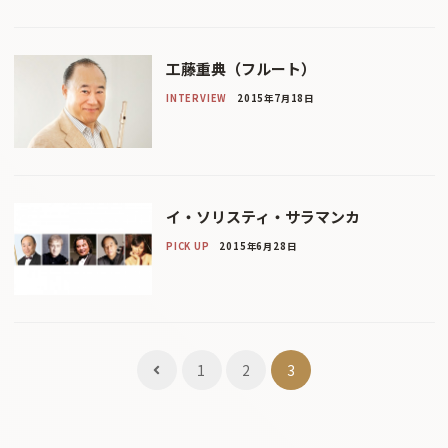
工藤重典（フルート）
INTERVIEW
2015年7月18日
イ・ソリスティ・サラマンカ
PICK UP
2015年6月28日
投
1
2
3
稿
ナ