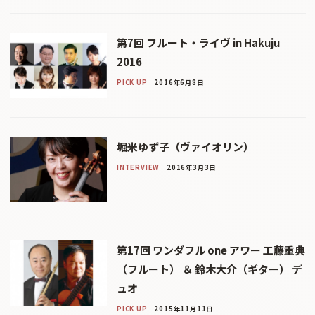
第7回 フルート・ライヴ in Hakuju
2016
PICK UP
2016年6月8日
堀米ゆず子（ヴァイオリン）
INTERVIEW
2016年3月3日
第17回 ワンダフル one アワー 工藤重典
（フルート） ＆ 鈴木大介（ギター） デ
ュオ
PICK UP
2015年11月11日