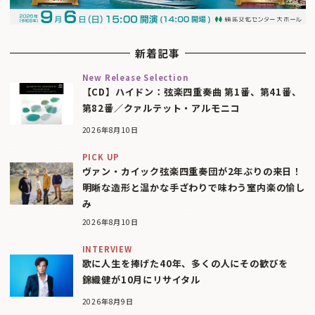
新着記事
New Release Selection
【CD】ハイドン：弦楽四重奏曲 第1番、第41番、
第82番／クァルテット・アルモニコ
2026年8月10日
PICK UP
ヴァン・カイック弦楽四重奏団が2年ぶりの来日！
明晰な造形と温かな手ざわりで味わう室内楽の愉し
み
2026年8月10日
INTERVIEW
歌に人生を捧げた40年、多くの人にその歓びを
錦織健が10月にリサイタル
2026年8月9日