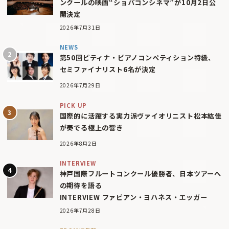
ンクールの映画“ショパコンシネマ”が10月2日公
開決定
2026年7月31日
NEWS
第50回ピティナ・ピアノコンペティション特級、
セミファイナリスト6名が決定
2026年7月29日
PICK UP
国際的に活躍する実力派ヴァイオリニスト松本紘佳
が奏でる極上の響き
2026年8月2日
INTERVIEW
神戸国際フルートコンクール優勝者、日本ツアーへ
の期待を語る
INTERVIEW ファビアン・ヨハネス・エッガー
2026年7月28日