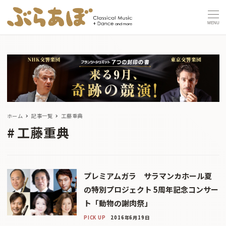
MENU
ホーム
記事一覧
工藤重典
工藤重典
プレミアムガラ サラマンカホール夏
の特別プロジェクト 5周年記念コンサー
ト「動物の謝肉祭」
PICK UP
2016年6月19日