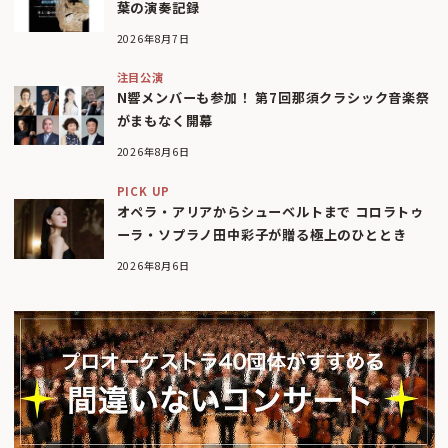
葉の演奏記録
2026年8月7日
注目公演
N響メンバーも参加！ 第7回那須クラシック音楽祭
がまもなく開幕
2026年8月6日
PICK UP
オペラ・アリアからシューベルトまで コロラトゥ
ーラ・ソプラノ田中彩子が贈る極上のひととき
2026年8月6日