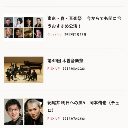
東京・春・音楽祭 今からでも間に合
うおすすめ公演！
Close Up
2015年3月19日
第40回 木曽音楽祭
PICK UP
2014年8月12日
紀尾井 明日への扉5 岡本侑也（チェ
ロ）
PICK UP
2014年7月16日