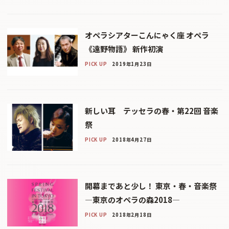
オペラシアターこんにゃく座 オペラ
《遠野物語》 新作初演
PICK UP
2019年1月23日
新しい耳 テッセラの春・第22回 音楽
祭
PICK UP
2018年4月27日
開幕まであと少し！ 東京・春・音楽祭
—東京のオペラの森2018—
PICK UP
2018年2月18日