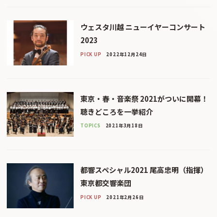
ウェスタ川越 ニューイヤーコンサート
2023
PICK UP
2022年12月24日
東京・春・音楽祭 2021がついに開幕！
聴きどころを一挙紹介
TOPICS
2021年3月18日
都響スペシャル2021 尾高忠明（指揮）
東京都交響楽団
PICK UP
2021年2月26日