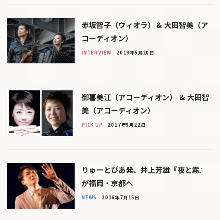
赤坂智子（ヴィオラ）＆ 大田智美（ア
コーディオン）
INTERVIEW
2019年5月20日
御喜美江（アコーディオン） ＆ 大田智
美（アコーディオン）
PICK UP
2017年9月22日
りゅーとぴあ発、井上芳雄『夜と霧』
が福岡・京都へ
NEWS
2016年7月15日