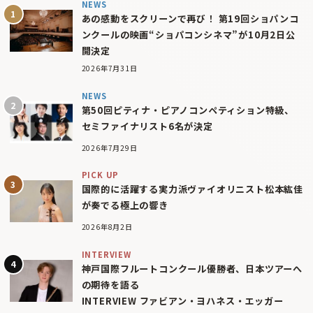
NEWS
あの感動をスクリーンで再び！ 第19回ショパンコ
ンクールの映画“ショパコンシネマ”が10月2日公
開決定
2026年7月31日
NEWS
第50回ピティナ・ピアノコンペティション特級、
セミファイナリスト6名が決定
2026年7月29日
PICK UP
国際的に活躍する実力派ヴァイオリニスト松本紘佳
が奏でる極上の響き
2026年8月2日
INTERVIEW
神戸国際フルートコンクール優勝者、日本ツアーへ
の期待を語る
INTERVIEW ファビアン・ヨハネス・エッガー