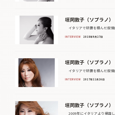
垣岡敦子（ソプラノ）
イタリアで研鑽を積んだ叙情的
INTERVIEW
2018年9月27日
垣岡敦子（ソプラノ）
イタリアで研鑽を積んだ叙情的
INTERVIEW
2017年11月16日
垣岡敦子（ソプラノ）
2009年にイタリアより帰国し