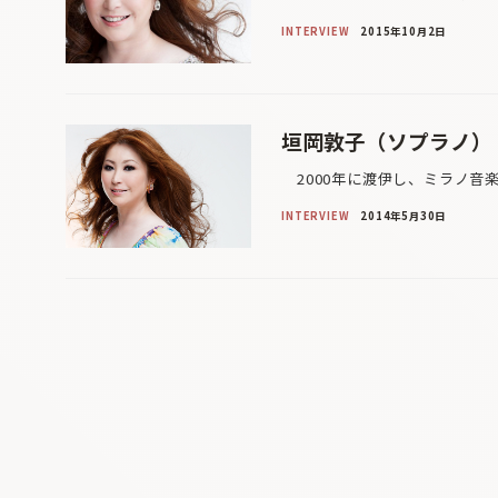
INTERVIEW
2015年10月2日
垣岡敦子（ソプラノ）
2000年に渡伊し、ミラノ音
INTERVIEW
2014年5月30日