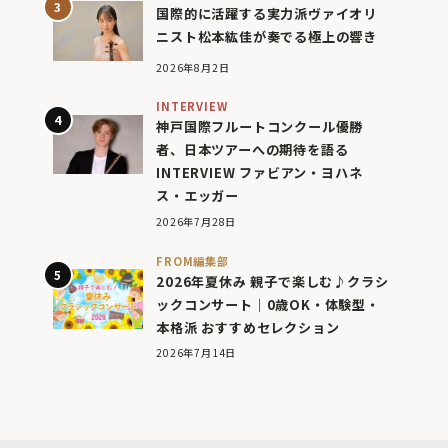
国際的に活躍する実力派ヴァイオリ
ニスト松本紘佳が奏でる極上の響き
2026年8月2日
INTERVIEW
神戸国際フルートコンクール優勝
者、日本ツアーへの期待を語る
INTERVIEW ファビアン・ヨハネ
ス・エッガー
2026年7月28日
FROM編集部
2026年夏休み 親子で楽しむ♪クラシ
ックコンサート｜0歳OK・体験型・
本格派 おすすめセレクション
2026年7月14日