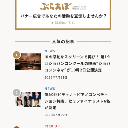
人気の記事
NEWS
あの感動をスクリーンで再び！ 第19
回ショパンコンクールの映画“ショパ
コンシネマ”が10月2日公開決定
2026年7月31日
NEWS
第50回ピティナ・ピアノコンペティ
ション特級、セミファイナリスト6名
が決定
2026年7月29日
PICK UP