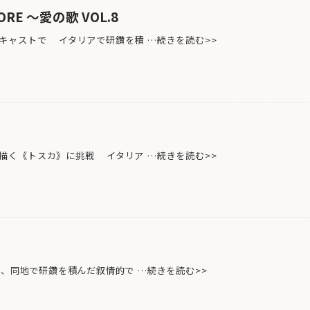
RE 〜愛の歌 VOL.8
キャストで イタリアで研鑽を積 …続きを読む>>
描く《トスカ》に挑戦 イタリア …続きを読む>>
し、同地で研鑽を積んだ叙情的で …続きを読む>>