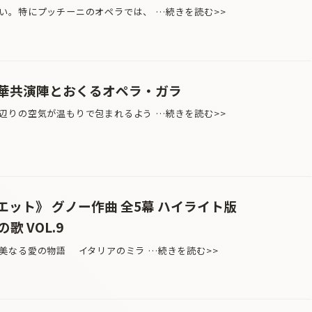
。特にプッチーニのオペラでは、 …続きを読む>>
華共演陣とおくるオペラ・ガラ
りの空気が温もりで包まれるよう …続きを読む>>
ット》 グノー作曲 全5幕 ハイライト版
歌 VOL.9
美なる愛の物語 イタリアのミラ …続きを読む>>