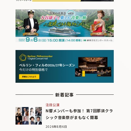
新着記事
注目公演
N響メンバーも参加！ 第7回那須クラ
シック音楽祭がまもなく開幕
2026年8月6日