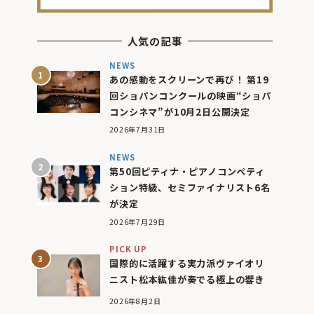
人気の記事
NEWS
あの感動をスクリーンで再び！ 第19
回ショパンコンクールの映画“ショパ
コンシネマ”が10月2日公開決定
2026年7月31日
NEWS
第50回ピティナ・ピアノコンペティ
ション特級、セミファイナリスト6名
が決定
2026年7月29日
PICK UP
国際的に活躍する実力派ヴァイオリ
ニスト松本紘佳が奏でる極上の響き
2026年8月2日