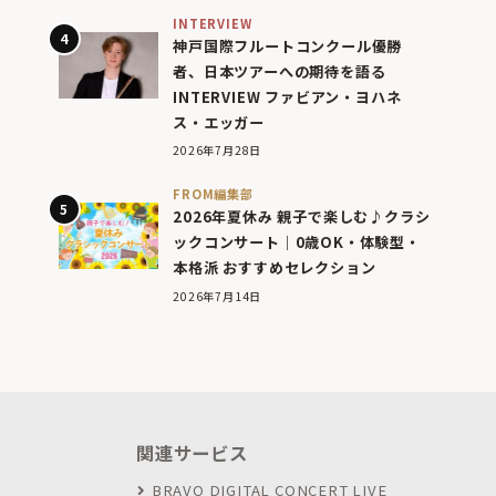
INTERVIEW
神戸国際フルートコンクール優勝
者、日本ツアーへの期待を語る
INTERVIEW ファビアン・ヨハネ
ス・エッガー
2026年7月28日
FROM編集部
2026年夏休み 親子で楽しむ♪クラシ
ックコンサート｜0歳OK・体験型・
本格派 おすすめセレクション
2026年7月14日
関連サービス
BRAVO DIGITAL CONCERT LIVE