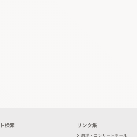
ト検索
リンク集
劇場・コンサートホール