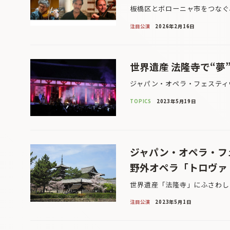
板橋区とボローニャ市をつなぐ
注目公演
2026年2月16日
世界遺産 法隆寺で“夢
ジャパン・オペラ・フェスティヴァ
TOPICS
2023年5月19日
ジャパン・オペラ・フェ
野外オペラ「トロヴァ
世界遺産「法隆寺」にふさわし
注目公演
2023年5月1日