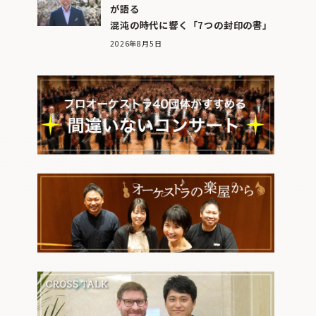
が語る
混沌の時代に響く「7つの封印の書」
2026年8月5日