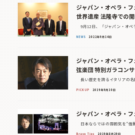
ジャパン・オペラ・フェ
世界遺産 法隆寺での
9月12日、「ジャパン・オペラ
NEWS
2022年9月14日
ジャパン・オペラ・フェ
弦楽団 特別ガラコン
長い歴史を誇るイタリアの名門
PICK UP
2019年9月10日
ジャパン・オペラ・フェ
日本ならではの雰囲気を“借景
Bravo Tips
2019年8月29日