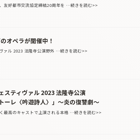
、友好都市交流協定締結20周年を …続きを読む>>
”のオペラが開催中！
ル 2023 法隆寺公演野外 …続きを読む>>
スティヴァル 2023 法隆寺公演
トーレ〈吟遊詩人〉」～炎の復讐劇～
く最高のキャストで上演される本格 …続きを読む>>