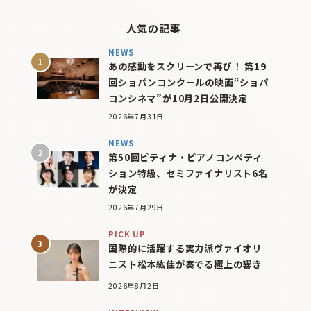
人気の記事
NEWS
あの感動をスクリーンで再び！ 第19
回ショパンコンクールの映画“ショパ
コンシネマ”が10月2日公開決定
2026年7月31日
NEWS
第50回ピティナ・ピアノコンペティ
ション特級、セミファイナリスト6名
が決定
2026年7月29日
PICK UP
国際的に活躍する実力派ヴァイオリ
ニスト松本紘佳が奏でる極上の響き
2026年8月2日