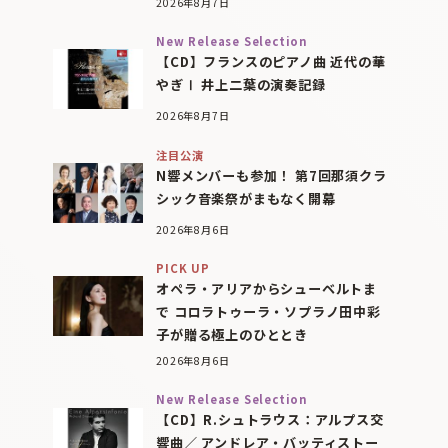
2026年8月7日
New Release Selection
【CD】フランスのピアノ曲 近代の華
やぎⅠ 井上二葉の演奏記録
2026年8月7日
注目公演
N響メンバーも参加！ 第7回那須クラ
シック音楽祭がまもなく開幕
2026年8月6日
PICK UP
オペラ・アリアからシューベルトま
で コロラトゥーラ・ソプラノ田中彩
子が贈る極上のひととき
2026年8月6日
New Release Selection
【CD】R.シュトラウス：アルプス交
響曲／ アンドレア・バッティストー