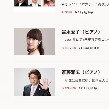
若きツワモノが集まって高次元
PICK UP
2021年8月20日
冨永愛子（ピアノ）
2008年に第6回東京音楽コン
INTERVIEW
2017年11月20日
斎藤雅広（ピアノ）
杉並公会堂には、世界三大ピア
INTERVIEW
2016年4月18日