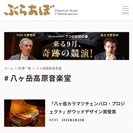
MENU
ホーム
記事一覧
八ヶ岳高原音楽堂
八ヶ岳高原音楽堂
「八ヶ岳カラマツチェンバロ・プロジ
ェクト」がウッドデザイン賞受賞
NEWS
2021年1月13日