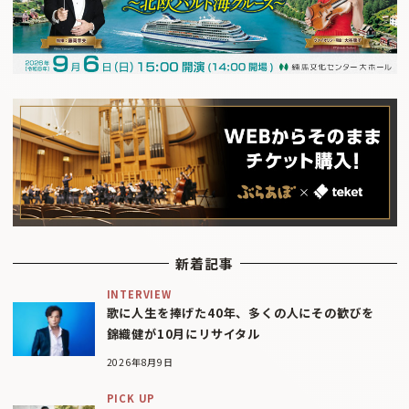
新着記事
INTERVIEW
歌に人生を捧げた40年、多くの人にその歓びを
錦織健が10月にリサイタル
2026年8月9日
PICK UP