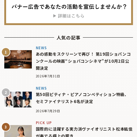
人気の記事
NEWS
あの感動をスクリーンで再び！ 第19回ショパンコ
ンクールの映画“ショパコンシネマ”が10月2日公
開決定
2026年7月31日
NEWS
第50回ピティナ・ピアノコンペティション特級、
セミファイナリスト6名が決定
2026年7月29日
PICK UP
国際的に活躍する実力派ヴァイオリニスト松本紘佳
が奏でる極上の響き