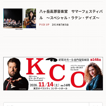
八ヶ岳高原音楽堂 サマーフェスティバ
ル 〜スペシャル・ラテン・デイズ〜
PICK UP
2014年7月5日
検