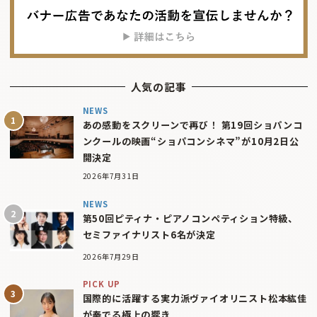
人気の記事
NEWS
あの感動をスクリーンで再び！ 第19回ショパンコ
ンクールの映画“ショパコンシネマ”が10月2日公
開決定
2026年7月31日
NEWS
第50回ピティナ・ピアノコンペティション特級、
セミファイナリスト6名が決定
2026年7月29日
PICK UP
国際的に活躍する実力派ヴァイオリニスト松本紘佳
が奏でる極上の響き