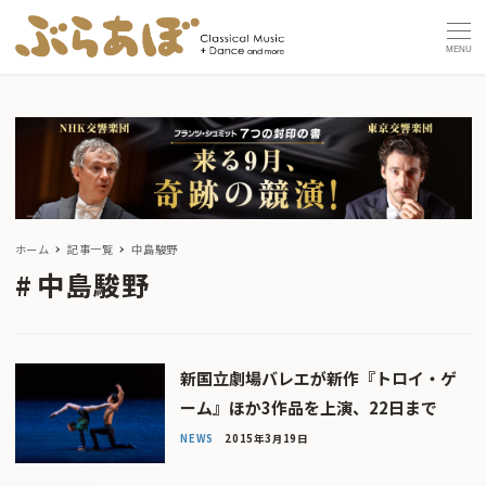
MENU
ホーム
記事一覧
中島駿野
中島駿野
新国立劇場バレエが新作『トロイ・ゲ
ーム』ほか3作品を上演、22日まで
NEWS
2015年3月19日