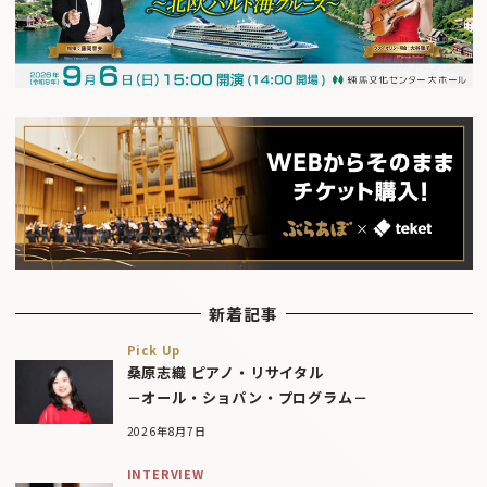
新着記事
Pick Up
桑原志織 ピアノ・リサイタル
－オール・ショパン・プログラム－
2026年8月7日
INTERVIEW